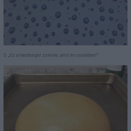
5. „Ez a hamburger zsemle, amit én csináltam!”