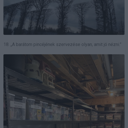
18. „A barátom pincéjének szervezése olyan, amit jó nézni.”