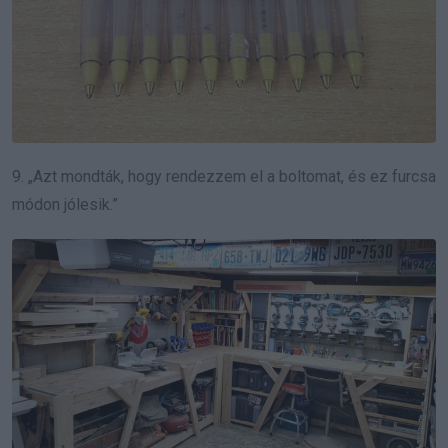
9. „Azt mondták, hogy rendezzem el a boltomat, és ez furcsa
módon jólesik.”