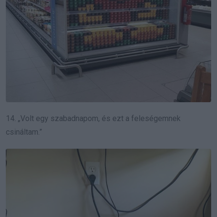
14. „Volt egy szabadnapom, és ezt a feleségemnek
csináltam.”