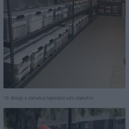
19. Ahogy a zamatos hajtásból szív alakult ki.