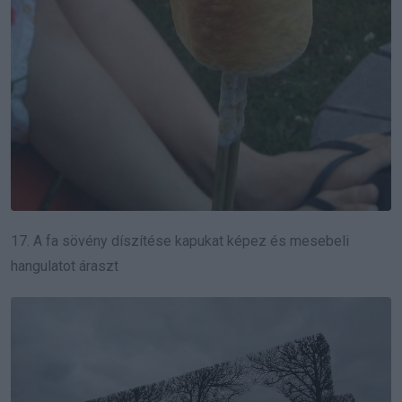
17.
A fa sövény díszítése kapukat képez és mesebeli
hangulatot áraszt