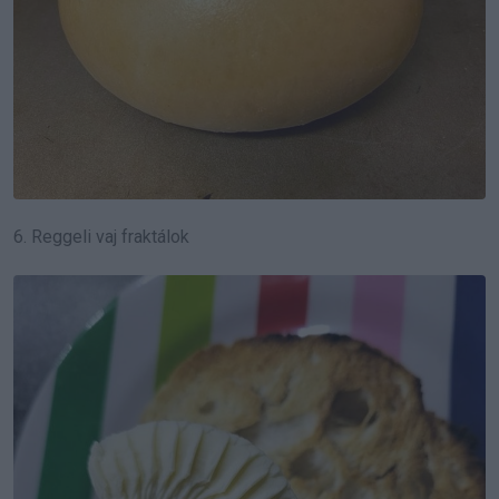
6. Reggeli vaj fraktálok