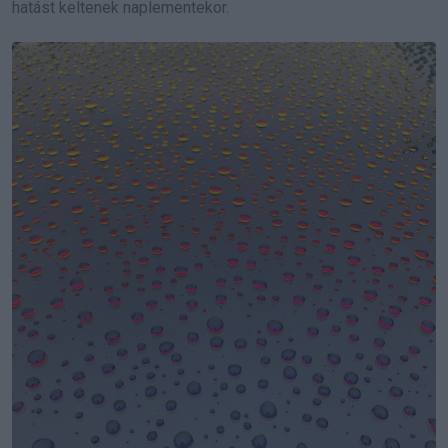
hatást keltenek naplementekor.