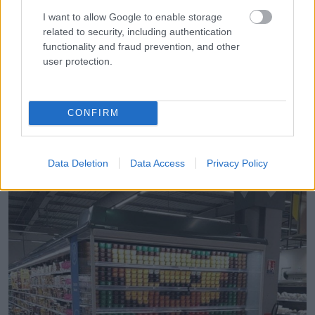
I want to allow Google to enable storage
related to security, including authentication
functionality and fraud prevention, and other
user protection.
CONFIRM
13. A joghurt elrendezése ezen a polcon.
Data Deletion
Data Access
Privacy Policy