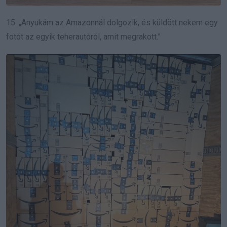
15. „Anyukám az Amazonnál dolgozik, és küldött nekem egy
fotót az egyik teherautóról, amit megrakott.”