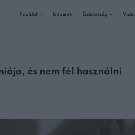
Főoldal
Emberek
Érdekesség
Vide
iája, és nem fél használni