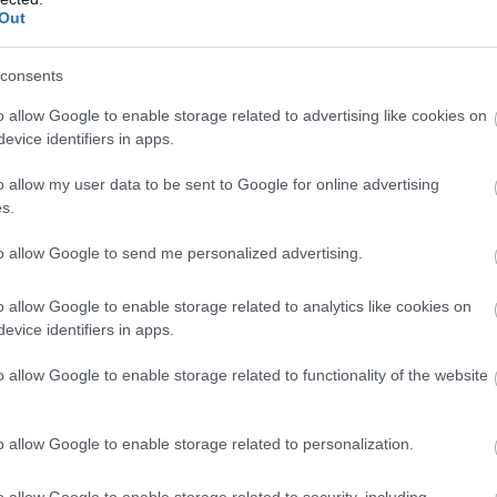
Out
consents
o allow Google to enable storage related to advertising like cookies on
evice identifiers in apps.
o allow my user data to be sent to Google for online advertising
s.
to allow Google to send me personalized advertising.
o allow Google to enable storage related to analytics like cookies on
evice identifiers in apps.
o allow Google to enable storage related to functionality of the website
o allow Google to enable storage related to personalization.
o allow Google to enable storage related to security, including