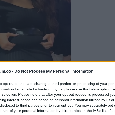
um.co -
Do Not Process My Personal Information
to opt-out of the sale, sharing to third parties, or processing of your per
is tűzpirosra festett smartot, amin egy ismerős log
formation for targeted advertising by us, please use the below opt-out s
özelebbről is szemügyre vettem.
r selection. Please note that after your opt-out request is processed y
eing interest-based ads based on personal information utilized by us or
disclosed to third parties prior to your opt-out. You may separately opt-
losure of your personal information by third parties on the IAB’s list of