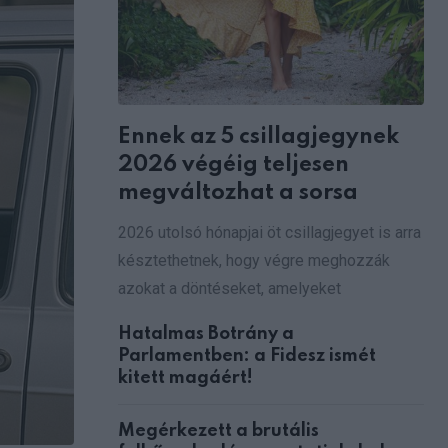
Ennek az 5 csillagjegynek
2026 végéig teljesen
megváltozhat a sorsa
2026 utolsó hónapjai öt csillagjegyet is arra
késztethetnek, hogy végre meghozzák
azokat a döntéseket, amelyeket
Hatalmas Botrány a
Parlamentben: a Fidesz ismét
kitett magáért!
Megérkezett a brutális