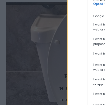
Opted 
Google 
I want t
web or d
I want t
purpose
I want 
I want t
web or d
I want t
or app.
I want t
I want t