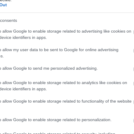
Out
consents
o allow Google to enable storage related to advertising like cookies on
evice identifiers in apps.
o allow my user data to be sent to Google for online advertising
s.
to allow Google to send me personalized advertising.
o allow Google to enable storage related to analytics like cookies on
evice identifiers in apps.
o allow Google to enable storage related to functionality of the website
o allow Google to enable storage related to personalization.
o allow Google to enable storage related to security, including