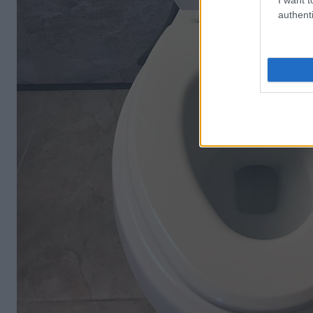
authenti