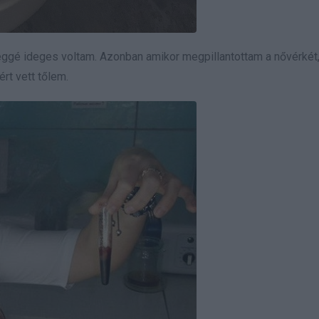
eléggé ideges voltam. Azonban amikor megpillantottam a nővérkét
rt vett tőlem.