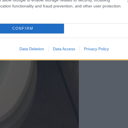
cation functionality and fraud prevention, and other user protection.
CONFIRM
Data Deletion
Data Access
Privacy Policy