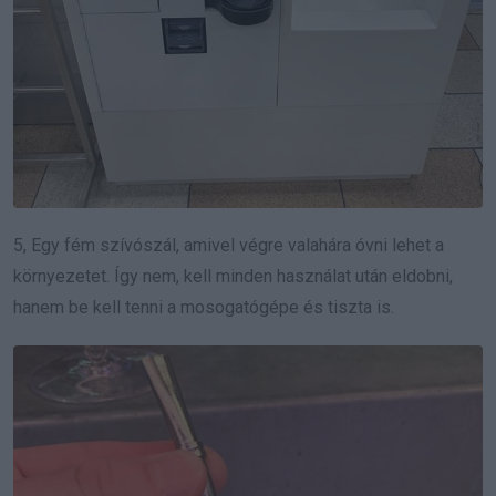
5, Egy fém szívószál, amivel végre valahára óvni lehet a
környezetet. Így nem, kell minden használat után eldobni,
hanem be kell tenni a mosogatógépe és tiszta is.