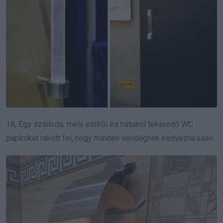
18, Egy szálloda, mely elölről és hátulról tekeredő WC
papírokat rakott fel, hogy minden vendégnek kedvezhessen.