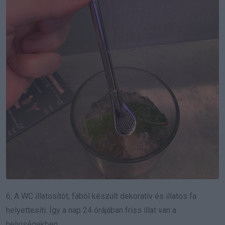
6, A WC illatosítót, fából készült dekoratív és illatos fa
helyettesíti. Így a nap 24 órájában friss illat van a
helyiségekben.