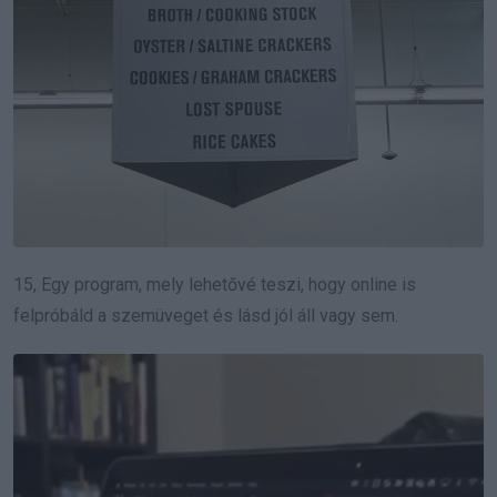
15, Egy program, mely lehetővé teszi, hogy online is
felpróbáld a szemüveget és lásd jól áll vagy sem.