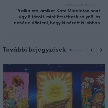
KÖVETKEZŐ POSZT
15 alkalom, amikor Kate Middleton pont
úgy öltözött, mint Erzsébet királynő, és
nehéz eldönteni, hogy ki nézett ki jobban
További bejegyzések