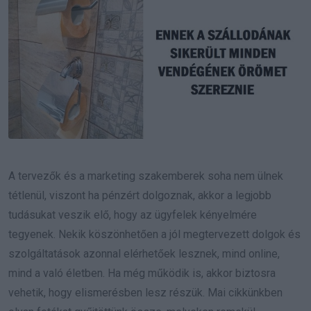
A tervezők és a marketing szakemberek soha nem ülnek
tétlenül, viszont ha pénzért dolgoznak, akkor a legjobb
tudásukat veszik elő, hogy az ügyfelek kényelmére
tegyenek. Nekik köszönhetően a jól megtervezett dolgok és
szolgáltatások azonnal elérhetőek lesznek, mind online,
mind a való életben. Ha még működik is, akkor biztosra
vehetik, hogy elismerésben lesz részük. Mai cikkünkben