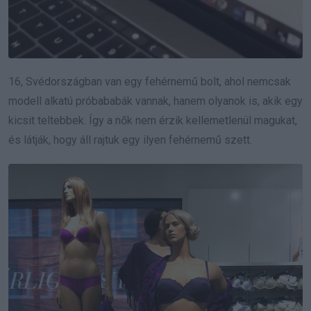
16, Svédországban van egy fehérnemű bolt, ahol nemcsak
modell alkatú próbababák vannak, hanem olyanok is, akik egy
kicsit teltebbek. Így a nők nem érzik kellemetlenül magukat,
és látják, hogy áll rajtuk egy ilyen fehérnemű szett.