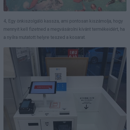
4, Egy önkiszolgáló kassza, ami pontosan kiszámolja, hogy
mennyit kell fizetned a megvásárolni kívánt termékeidért, ha
a nyílra mutatott helyre teszed a kosarat.