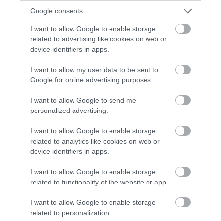
Google consents
I want to allow Google to enable storage
related to advertising like cookies on web or
device identifiers in apps.
12,
A parkolótáblák alján rugók vannak, így amikor az autók
nekik mennek, nem lesz bajuk.
I want to allow my user data to be sent to
Google for online advertising purposes.
I want to allow Google to send me
personalized advertising.
I want to allow Google to enable storage
related to analytics like cookies on web or
device identifiers in apps.
I want to allow Google to enable storage
related to functionality of the website or app.
I want to allow Google to enable storage
related to personalization.