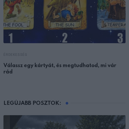
ÉRDEKESSÉG
Válassz egy kártyát, és megtudhatod, mi vár
rád
LEGÚJABB POSZTOK: