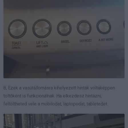
8, Ezek a vasútállomásra kihelyezett hinták voltaképpen
töltőként is funkcionálnak. Ha elkezdesz hintázni,
feltöltheted vele a mobilodat, laptopodat, tabletedet.