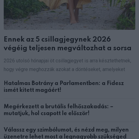
Ennek az 5 csillagjegynek 2026
végéig teljesen megváltozhat a sorsa
2026 utolsó hónapjai öt csillagjegyet is arra késztethetnek,
hogy végre meghozzák azokat a döntéseket, amelyeket
Hatalmas Botrány a Parlamentben: a Fidesz
ismét kitett magáért!
Megérkezett a brutális felhőszakadás: –
mutatjuk, hol csapott le először!
Válassz egy szimbólumot, és nézd meg, milyen
üzenetre lehet most a legnagyobb szükséged