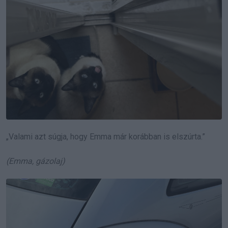
„Valami azt súgja, hogy Emma már korábban is elszúrta.”
(Emma, gázolaj)