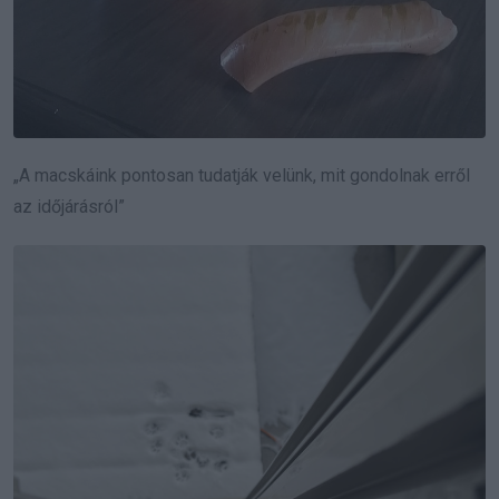
„A macskáink pontosan tudatják velünk, mit gondolnak erről
az időjárásról”