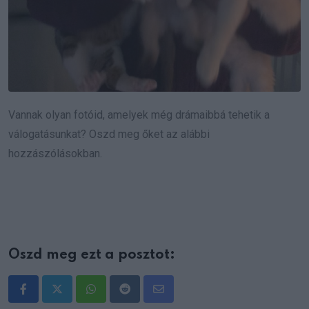
Vannak olyan fotóid, amelyek még drámaibbá tehetik a
válogatásunkat? Oszd meg őket az alábbi
hozzászólásokban.
Oszd meg ezt a posztot:
Whatsapp
Reddit
Share