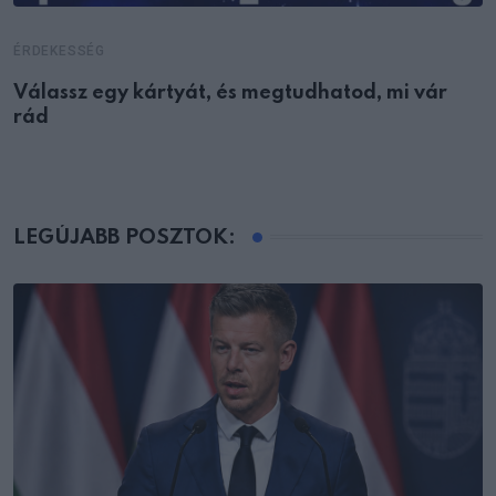
ÉRDEKESSÉG
Válassz egy kártyát, és megtudhatod, mi vár
rád
LEGÚJABB POSZTOK: