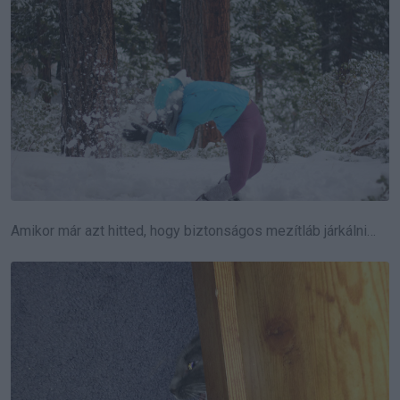
Amikor már azt hitted, hogy biztonságos mezítláb járkálni…