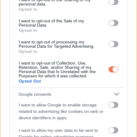
„Nem mehetsz át!”
personal data.
grant or deny consent to Google and its third-party tags to
Opted In
use your data for below specified purposes in below Google
consent section.
I want to opt-out of the Sale of my
Personal Data.
Opted In
I want to opt-out of processing my
Personal Data for Targeted Advertising.
Opted In
I want to opt-out of Collection, Use,
Retention, Sale, and/or Sharing of my
Personal Data that Is Unrelated with the
Purposes for which it was collected.
Opted Out
Google consents
I want to allow Google to enable storage
related to advertising like cookies on web or
device identifiers in apps.
I want to allow my user data to be sent to
Google for online advertising purposes.