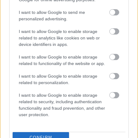
I want to allow Google to send me
personalized advertising.
I want to allow Google to enable storage
related to analytics like cookies on web or
„A kutyám megcsúszik a nedves köveken”
device identifiers in apps.
I want to allow Google to enable storage
related to functionality of the website or app.
I want to allow Google to enable storage
related to personalization.
I want to allow Google to enable storage
related to security, including authentication
functionality and fraud prevention, and other
user protection.
CONFIRM