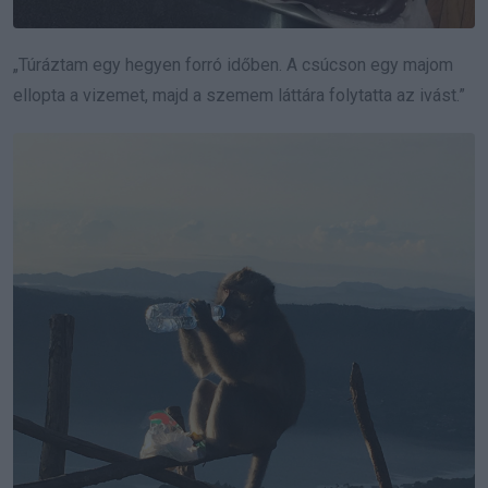
„Túráztam egy hegyen forró időben. A csúcson egy majom
ellopta a vizemet, majd a szemem láttára folytatta az ivást.”