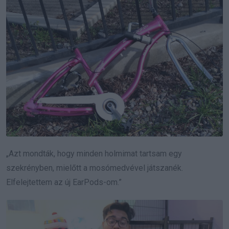
„Azt mondták, hogy minden holmimat tartsam egy
szekrényben, mielőtt a mosómedvével játszanék.
Elfelejtettem az új EarPods-om.”