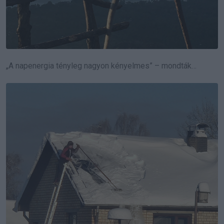
„A napenergia tényleg nagyon kényelmes” – mondták…