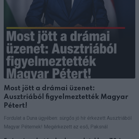
Most jött a drámai üzenet:
Ausztriából figyelmeztették Magyar
Pétert!
Fordulat a Duna ügyében: sürgős jó hír érkezett Ausztriából
Magyar Péternek! Megérkezett az eső, Paksnál