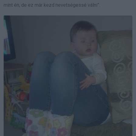
mint én, de ez már kezd nevetségessé válni”.