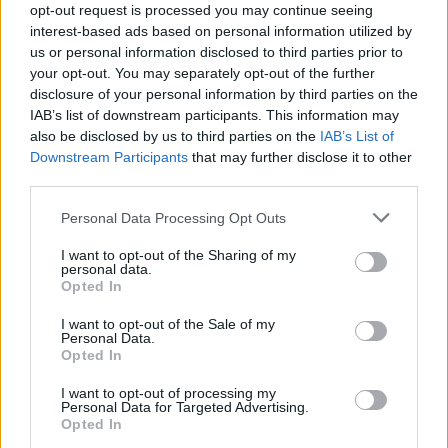
opt-out request is processed you may continue seeing
interest-based ads based on personal information utilized by
us or personal information disclosed to third parties prior to
your opt-out. You may separately opt-out of the further
disclosure of your personal information by third parties on the
IAB’s list of downstream participants. This information may
also be disclosed by us to third parties on the
IAB’s List of
Downstream Participants
that may further disclose it to other
10. A tökéletes időzítés és szög
third parties.
Please note that this website/app uses one or more Google
Personal Data Processing Opt Outs
services and may gather and store information including but
not limited to your visit or usage behaviour. You may click to
I want to opt-out of the Sharing of my
personal data.
grant or deny consent to Google and its third-party tags to
Opted In
use your data for below specified purposes in below Google
consent section.
I want to opt-out of the Sale of my
Personal Data.
Opted In
I want to opt-out of processing my
Personal Data for Targeted Advertising.
Opted In