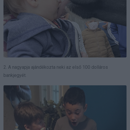
2. A nagyapja ajándékozta neki az első 100 dolláros
bankjegyét.