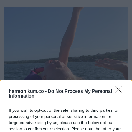
harmonikum.co -
Do Not Process My Personal
Information
If you wish to opt-out of the sale, sharing to third parties, or
processing of your personal or sensitive information for
targeted advertising by us, please use the below opt-out
section to confirm your selection. Please note that after your