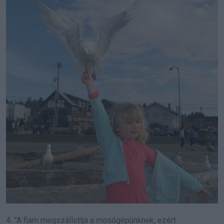
4. ”A fiam megszállottja a mosógépünknek, ezért