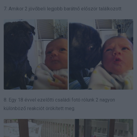
7. Amikor 2 jövőbeli legjobb barátnő először találkozott
8. Egy 18 évvel ezelőtti családi fotó rólunk 2 nagyon
különböző reakciót örökített meg.