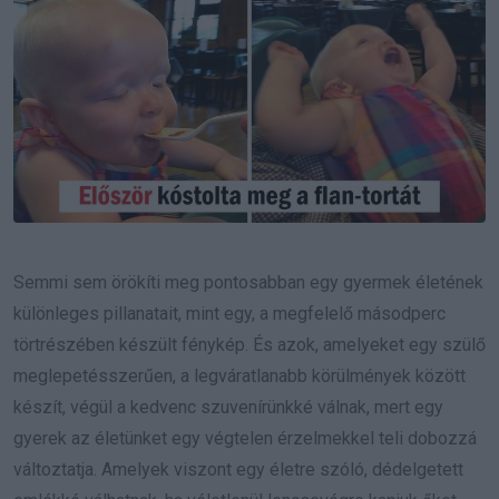
Semmi sem örökíti meg pontosabban egy gyermek életének
különleges pillanatait, mint egy, a megfelelő másodperc
törtrészében készült fénykép. És azok, amelyeket egy szülő
meglepetésszerűen, a legváratlanabb körülmények között
készít, végül a kedvenc szuvenírünkké válnak, mert egy
gyerek az életünket egy végtelen érzelmekkel teli dobozzá
változtatja. Amelyek viszont egy életre szóló, dédelgetett