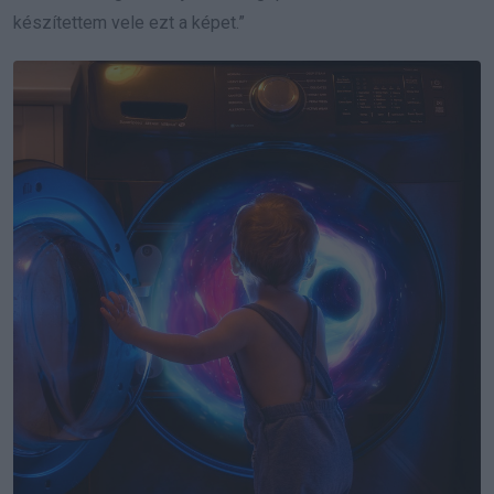
készítettem vele ezt a képet.”