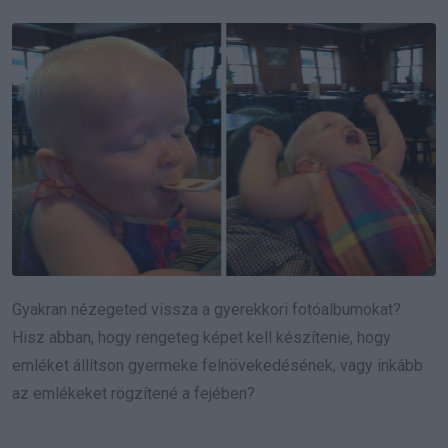
Gyakran nézegeted vissza a gyerekkori fotóalbumokat?
Hisz abban, hogy rengeteg képet kell készítenie, hogy
emléket állítson gyermeke felnövekedésének, vagy inkább
az emlékeket rögzítené a fejében?