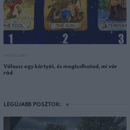
ÉRDEKESSÉG
Válassz egy kártyát, és megtudhatod, mi vár
rád
LEGÚJABB POSZTOK: