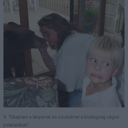
9. ”Elkaptam a lányomat és a kutyámat a boldogság végső
pillanatában”.