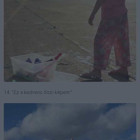
14. ”Ez a kedvenc őszi képem.”