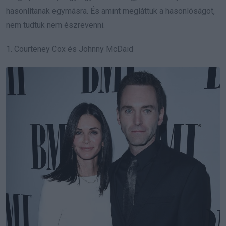
hasonlítanak egymásra. És amint megláttuk a hasonlóságot,
nem tudtuk nem észrevenni.
1. Courteney Cox és Johnny McDaid