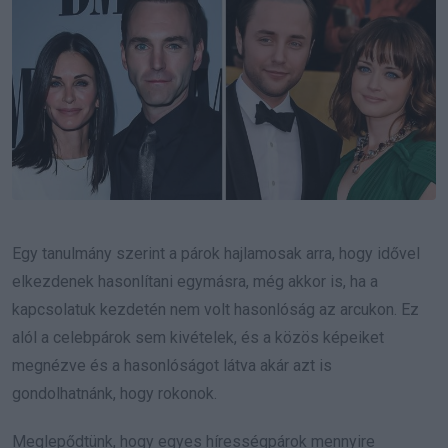
Egy tanulmány szerint a párok hajlamosak arra, hogy idővel
elkezdenek hasonlítani egymásra, még akkor is, ha a
kapcsolatuk kezdetén nem volt hasonlóság az arcukon. Ez
alól a celebpárok sem kivételek, és a közös képeiket
megnézve és a hasonlóságot látva akár azt is
gondolhatnánk, hogy rokonok.
Meglepődtünk, hogy egyes hírességpárok mennyire