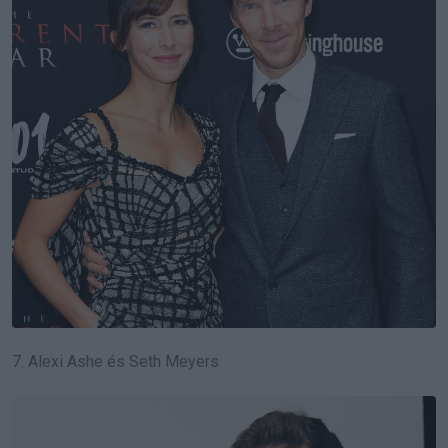
7. Alexi Ashe és Seth Meyers