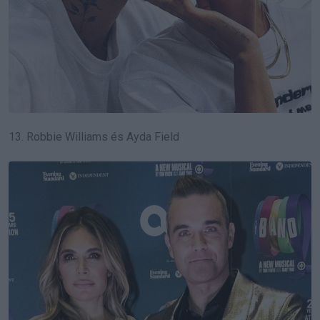
13. Robbie Williams és Ayda Field