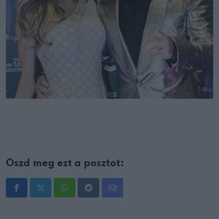
Oszd meg ezt a posztot:
Whatsapp
Reddit
Share
via