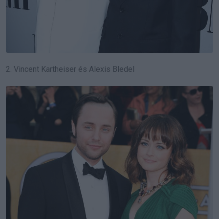
2. Vincent Kartheiser és Alexis Bledel