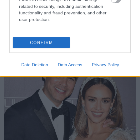
related to security, including authentication
functionality and fraud prevention, and other
user protection.
11. Jessica Alba és Cash Warren
CONFIRM
Data Deletion
Data Access
Privacy Policy