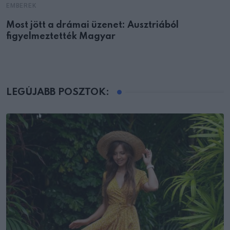
EMBEREK
Most jött a drámai üzenet: Ausztriából
figyelmeztették Magyar
LEGÚJABB POSZTOK: