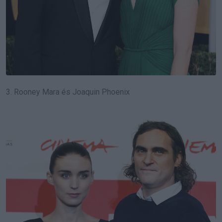
3. Rooney Mara és Joaquin Phoenix