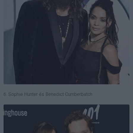
6. Sophie Hunter és Benedict Cumberbatch