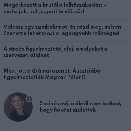
Megérkezett a brutális felhőszakadás: –
mutatjuk, hol csapott le először!
Válassz egy szimbólumot, és nézd meg, milyen
üzenetre lehet most a legnagyobb szükséged
A stroke figyelmeztető jelei, amelyeket a
szervezet küldhet
Most jött a drámai üzenet: Ausztriából
figyelmeztették Magyar Pétert!
5 színésznő, akikről nem tudtad,
hogy fiúként születtek