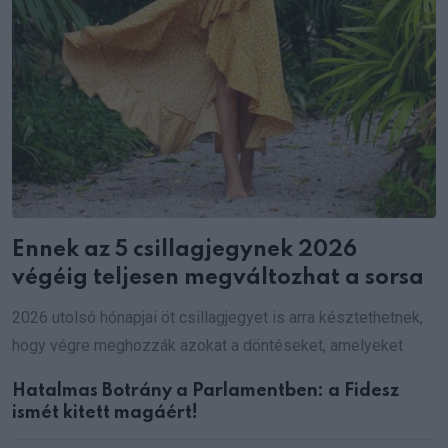
Ennek az 5 csillagjegynek 2026
végéig teljesen megváltozhat a sorsa
2026 utolsó hónapjai öt csillagjegyet is arra késztethetnek,
hogy végre meghozzák azokat a döntéseket, amelyeket
Hatalmas Botrány a Parlamentben: a Fidesz
ismét kitett magáért!