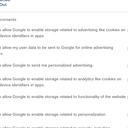
Out
consents
o allow Google to enable storage related to advertising like cookies on
evice identifiers in apps.
o allow my user data to be sent to Google for online advertising
s.
to allow Google to send me personalized advertising.
o allow Google to enable storage related to analytics like cookies on
evice identifiers in apps.
o allow Google to enable storage related to functionality of the website
o allow Google to enable storage related to personalization.
o allow Google to enable storage related to security, including