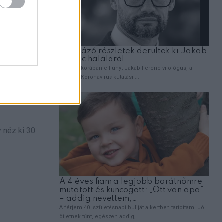
y néz ki 30