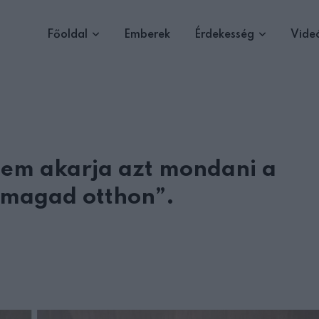
Főoldal
Emberek
Érdekesség
Vide
nem akarja azt mondani a
 magad otthon”.