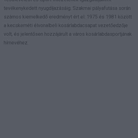
tevékenykedett nyugdíjazásáig. Szakmai pályafutása során
számos kiemelkedő eredményt ért el: 1975 és 1981 között
a kecskeméti élvonalbeli kosárlabdacsapat vezetőedzője
volt, és jelentősen hozzájárult a város kosárlabdasportjának
hírnevéhez.