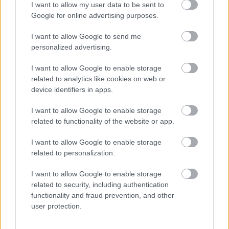
I want to allow my user data to be sent to
A BIKA mellett még 4 csillagjegyre szakad
Google for online advertising purposes.
rá a nem várt pénzeső a jövő héten.
Csupán erre a pár dologra kell
I want to allow Google to send me
personalized advertising.
odafigyelned:
I want to allow Google to enable storage
related to analytics like cookies on web or
device identifiers in apps.
További bejegyzések
I want to allow Google to enable storage
related to functionality of the website or app.
I want to allow Google to enable storage
related to personalization.
I want to allow Google to enable storage
related to security, including authentication
functionality and fraud prevention, and other
user protection.