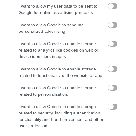
I want to allow my user data to be sent to
Google for online advertising purposes.
I want to allow Google to send me
personalized advertising.
HOROSZKÓP
I want to allow Google to enable storage
related to analytics like cookies on web or
Ennek a 4 csillagjegynek a legnehezebb a
device identifiers in apps.
karmája
I want to allow Google to enable storage
related to functionality of the website or app.
I want to allow Google to enable storage
LEGÚJABB POSZTOK:
related to personalization.
I want to allow Google to enable storage
related to security, including authentication
functionality and fraud prevention, and other
user protection.