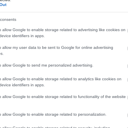
Out
consents
o allow Google to enable storage related to advertising like cookies on
evice identifiers in apps.
o allow my user data to be sent to Google for online advertising
s.
to allow Google to send me personalized advertising.
o allow Google to enable storage related to analytics like cookies on
evice identifiers in apps.
o allow Google to enable storage related to functionality of the website
o allow Google to enable storage related to personalization.
o allow Google to enable storage related to security, including