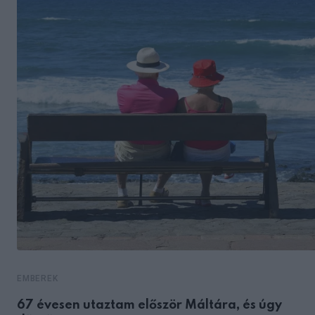
EMBEREK
67 évesen utaztam először Máltára, és úgy