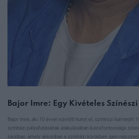
Bajor Imre: Egy Kivételes Színészi
Bajor Imre, aki 10 évvel ezelőtt hunyt el, színészi karrier
színházi pályafutásának alakulásában kulcsfontosságú szerep
lokálban, amely akkoriban a színházi körökben igen népszerű 