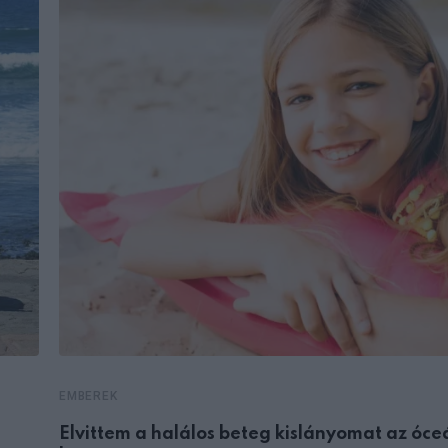
EMBEREK
Elvittem a halálos beteg kislányomat az óce