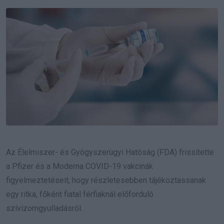
Email
Az Élelmiszer- és Gyógyszerügyi Hatóság (FDA) frissítette
a Pfizer és a Moderna COVID-19 vakcinák
figyelmeztetéseit, hogy részletesebben tájékoztassanak
egy ritka, főként fiatal férfiaknál előforduló
szívizomgyulladásról.