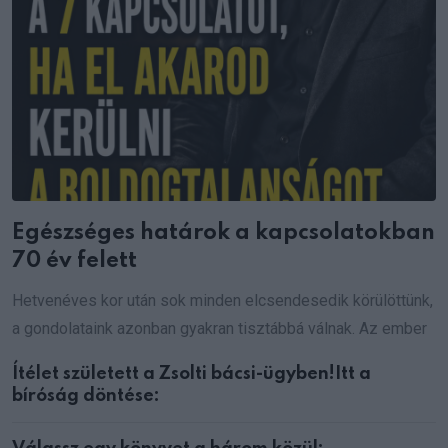
Egészséges határok a kapcsolatokban
70 év felett
Hetvenéves kor után sok minden elcsendesedik körülöttünk,
a gondolataink azonban gyakran tisztábbá válnak. Az ember
Ítélet született a Zsolti bácsi-ügyben!Itt a
bíróság döntése: