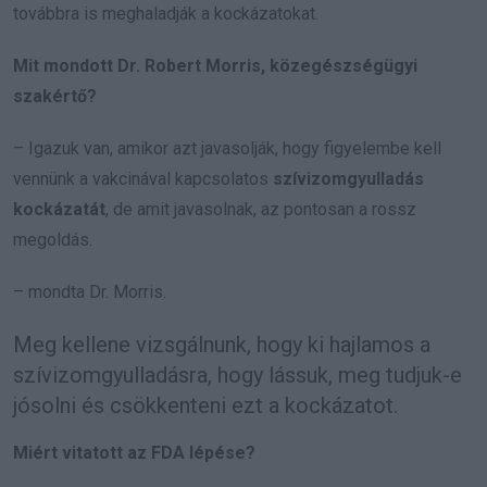
továbbra is meghaladják a kockázatokat.
Mit mondott Dr. Robert Morris, közegészségügyi
szakértő?
– Igazuk van, amikor azt javasolják, hogy figyelembe kell
vennünk a vakcinával kapcsolatos
szívizomgyulladás
kockázatát
, de amit javasolnak, az pontosan a rossz
megoldás.
– mondta Dr. Morris.
Meg kellene vizsgálnunk, hogy ki hajlamos a
szívizomgyulladásra, hogy lássuk, meg tudjuk-e
jósolni és csökkenteni ezt a kockázatot.
Miért vitatott az FDA lépése?