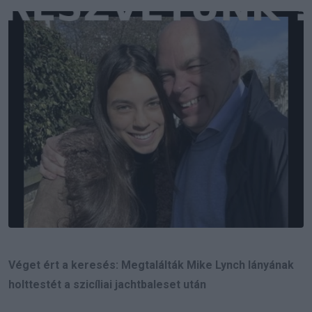
Email
Véget ért a keresés: Megtalálták Mike Lynch lányának
holttestét a szicíliai jachtbaleset után