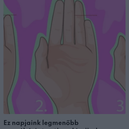
Ez napjaink legmenőbb