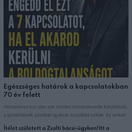
Egészséges határok a kapcsolatokban
70 év felett
Hetvenéves kor után sok minden elcsendesedik körülöttünk,
a gondolataink azonban gyakran tisztábbá válnak. Az ember
Ítélet született a Zsolti bácsi-ügyben!Itt a