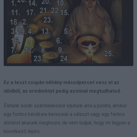
Ez a teszt csupán néhány másodpercet vesz el az
idődből, az eredményt pedig azonnal megtudhatod.
Életünk során számtalanszor eljutunk arra a pontra, amikor
egy fontos kérdésre keressük a választ vagy egy fontos
döntést akarunk meghozni, de nem tudjuk, hogy mi legyen a
következő lépés.