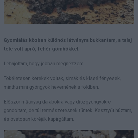
Gyomlálás közben különös látványra bukkantam, a talaj
tele volt apró, fehér gömbökkel.
Lehajoltam, hogy jobban megnézzem.
Tökéletesen kerekek voltak, simák és kissé fényesek,
mintha mini gyöngyök hevernének a földben.
Először műanyag darabokra vagy díszgyöngyökre
gondoltam, de túl természetesnek tűntek. Kesztyűt húztam,
és óvatosan köréjük kapirgáltam.