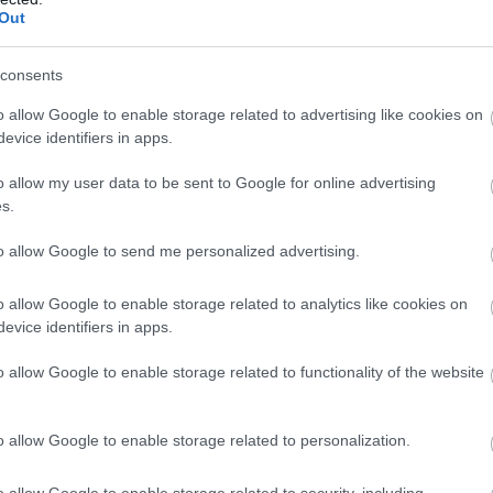
Out
consents
o allow Google to enable storage related to advertising like cookies on
evice identifiers in apps.
o allow my user data to be sent to Google for online advertising
s.
to allow Google to send me personalized advertising.
o allow Google to enable storage related to analytics like cookies on
evice identifiers in apps.
o allow Google to enable storage related to functionality of the website
o allow Google to enable storage related to personalization.
o allow Google to enable storage related to security, including