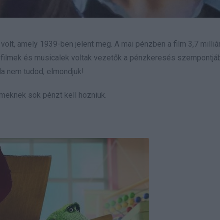
volt, amely 1939-ben jelent meg. A mai pénzben a film 3,7 milliár
ciófilmek és musicalek voltak vezetők a pénzkeresés szempontjáb
 Ha nem tudod, elmondjuk!
lmeknek sok pénzt kell hozniuk.