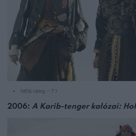
IMDb rating — 7.1
2006:
A Karib-tenger kalózai: Hol