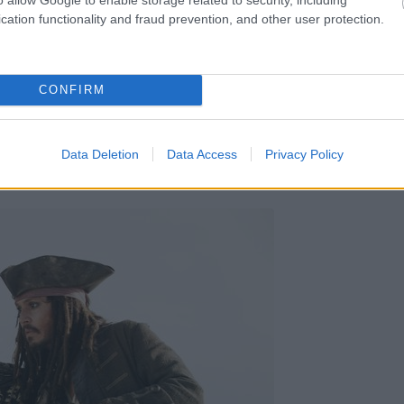
cation functionality and fraud prevention, and other user protection.
CONFIRM
Data Deletion
Data Access
Privacy Policy
ilág végén