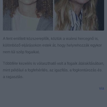
A fent említett közszereplők, köztük a walesi hercegnő is,
különböző eljárásokon estek át, hogy helyrehozzák egykor
nem túl szép fogaikat.
Többféle kezelés is választható volt a fogaik átalakításában,
mint például a fogfehérítés, az igazítás, a fogkontúrozás és
a ragasztás.
via