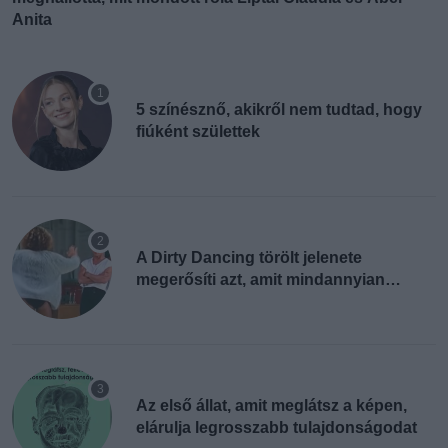
Anita
5 színésznő, akikről nem tudtad, hogy
fiúként születtek
A Dirty Dancing törölt jelenete
megerősíti azt, amit mindannyian
sejtettünk
Az első állat, amit meglátsz a képen,
elárulja legrosszabb tulajdonságodat