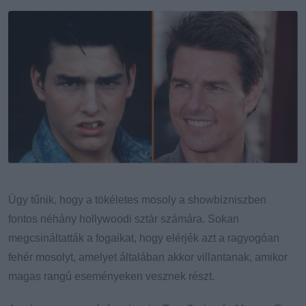
Email
Úgy tűnik, hogy a tökéletes mosoly a showbizniszben
fontos néhány hollywoodi sztár számára. Sokan
megcsináltatták a fogaikat, hogy elérjék azt a ragyogóan
fehér mosolyt, amelyet általában akkor villantanak, amikor
magas rangú eseményeken vesznek részt.