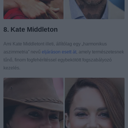
8. Kate Middleton
Ami Kate Middletont illeti, állítólag egy „harmonikus
aszimmetria” nevű
eljáráson esett át
, amely természetesnek
tűnő, finom fogfehérítéssel egybekötött fogszabályozó
kezelés.