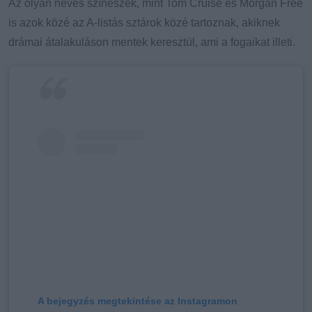
Az olyan neves színészek, mint Tom Cruise és Morgan Free
is azok közé az A-listás sztárok közé tartoznak, akiknek
drámai átalakuláson mentek keresztül, ami a fogaikat illeti.
A bejegyzés megtekintése az Instagramon