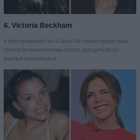
6. Victoria Beckham
A híres divattervező és a Spice Girl csoport egykori tagja,
Victoria Beckham jelenleg csiszolt, gyöngyházfényű
fogakkal büszkélkedhet.