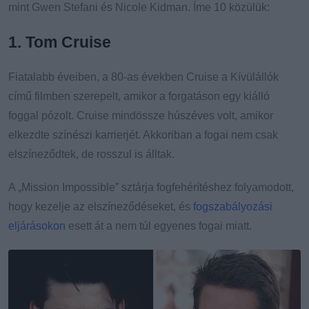
mint Gwen Stefani és Nicole Kidman. Íme 10 közülük:
1. Tom Cruise
Fiatalabb éveiben, a 80-as években Cruise a Kívülállók
című filmben szerepelt, amikor a forgatáson egy kiálló
foggal pózolt. Cruise mindössze húszéves volt, amikor
elkezdte színészi karrierjét. Akkoriban a fogai nem csak
elszíneződtek, de rosszul is álltak.
A „Mission Impossible” sztárja fogfehérítéshez folyamodott,
hogy kezelje az elszíneződéseket, és
fogszabályozási
eljárásokon
esett át a nem túl egyenes fogai miatt.