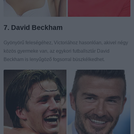
7. David Beckham
Gyönyörű feleségéhez, Victoriához hasonlóan, akivel négy
közös gyermeke van, az egykori futballsztár David
Beckham is lenyűgöző fogsorral büszkélkedhet.