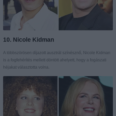
10. Nicole Kidman
A többszörösen díjazott ausztrál színésznő, Nicole Kidman
is a fogfehérítés mellett döntött ahelyett, hogy a fogászati
héjakat választotta volna.