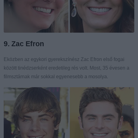
9. Zac Efron
Eközben az egykori gyerekszínész Zac Efron első fogai
között tinédzserként eredetileg rés volt. Most, 35 évesen a
filmsztárnak már sokkal egyenesebb a mosolya.