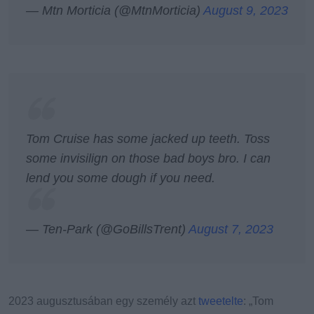
— Mtn Morticia (@MtnMorticia)
August 9, 2023
Tom Cruise has some jacked up teeth. Toss
some invisilign on those bad boys bro. I can
lend you some dough if you need.
— Ten-Park (@GoBillsTrent)
August 7, 2023
2023 augusztusában egy személy azt
tweetelte
: „Tom