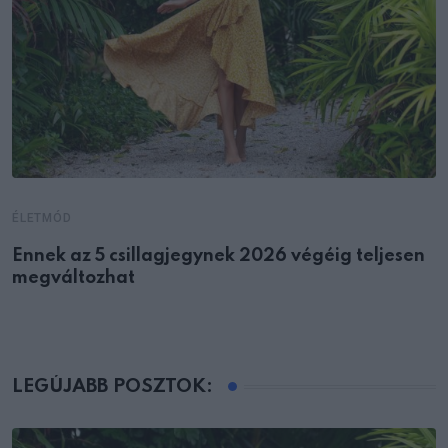
ÉLETMÓD
Ennek az 5 csillagjegynek 2026 végéig teljesen
megváltozhat
LEGÚJABB POSZTOK: