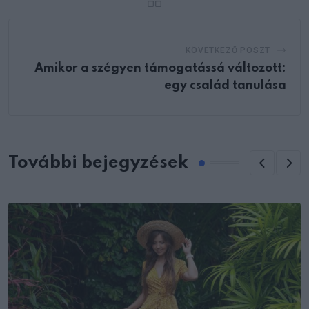
KÖVETKEZŐ POSZT
Amikor a szégyen támogatássá változott:
egy család tanulása
További bejegyzések