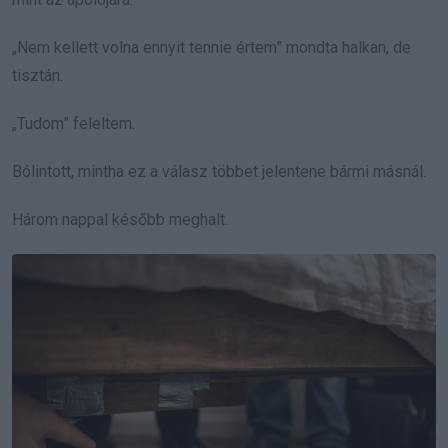
„Nem kellett volna ennyit tennie értem” mondta halkan, de
tisztán.
„Tudom” feleltem.
Bólintott, mintha ez a válasz többet jelentene bármi másnál.
Három nappal később meghalt.