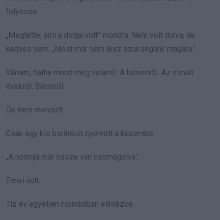
folyosón.
„Megtette, ami a dolga volt” mondta. Nem volt durva, de
kedves sem. „Most már nem lesz szükségünk magára.”
Vártam, hátha mond még valamit. A béremről. Az elmúlt
évekről. Bármiről.
De nem mondott.
Csak egy kis borítékot nyomott a kezembe.
„A holmija már össze van csomagolva.”
Ennyi volt.
Tíz év egyetlen mondatban elintézve.