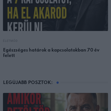
ÉLETMÓD
Egészséges határok a kapcsolatokban 70 év
felett
LEGÚJABB POSZTOK: