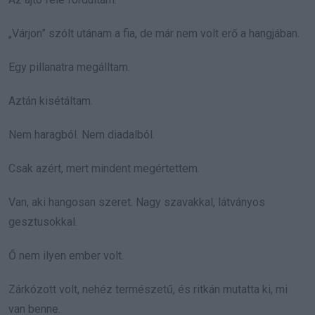
„Várjon” szólt utánam a fia, de már nem volt erő a hangjában.
Egy pillanatra megálltam.
Aztán kisétáltam.
Nem haragból. Nem diadalból.
Csak azért, mert mindent megértettem.
Van, aki hangosan szeret. Nagy szavakkal, látványos
gesztusokkal.
Ő nem ilyen ember volt.
Zárkózott volt, nehéz természetű, és ritkán mutatta ki, mi
van benne.