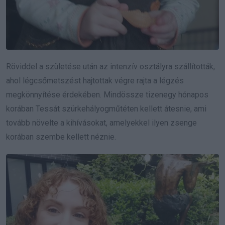
Röviddel a születése után az intenzív osztályra szállították,
ahol légcsőmetszést hajtottak végre rajta a légzés
megkönnyítése érdekében. Mindössze tizenegy hónapos
korában Tessát szürkehályogműtéten kellett átesnie, ami
tovább növelte a kihívásokat, amelyekkel ilyen zsenge
korában szembe kellett néznie.