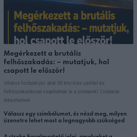
Megérkezett a brutális
felhőszakadás: – mutatjuk, hol
csapott le először!
Viharos fordulat jön: akár 90 km/órás széllel és
felhőszakadással csaphatnak le a zivatarok! Zivatarok
érkezhetnek
Válassz egy szimbólumot, és nézd meg, milyen
üzenetre lehet most a legnagyobb szükséged