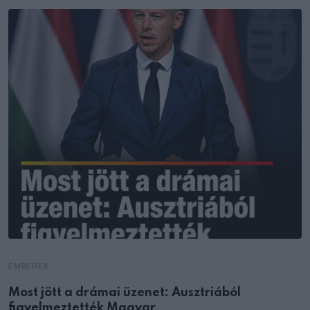
EMBEREK
Most jött a drámai üzenet: Ausztriából
figyelmeztették Magyar