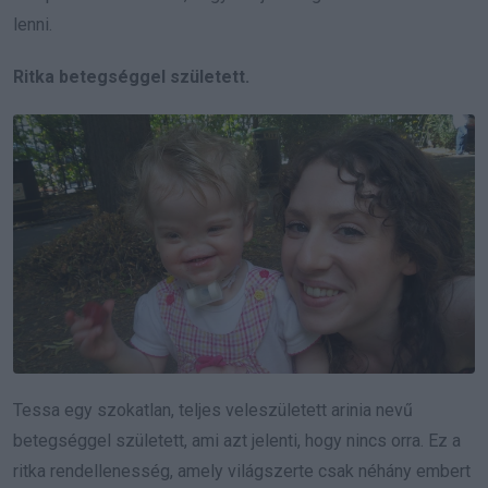
lenni.
Ritka betegséggel született.
Tessa egy szokatlan, teljes veleszületett arinia nevű
betegséggel született, ami azt jelenti, hogy nincs orra. Ez a
ritka rendellenesség, amely világszerte csak néhány embert