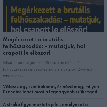
Megérkezett a brutális
felhőszakadás: – mutatjuk, hol
csapott le először!
Viharos fordulat jön: akár 90 km/órás széllel és
felhőszakadással csaphatnak le a zivatarok! Zivatarok
érkezhetnek
Válassz egy szimbólumot, és nézd meg, milyen
üzenetre lehet most a legnagyobb szükséged
A stroke figyelmeztető jelei, amelyeket a