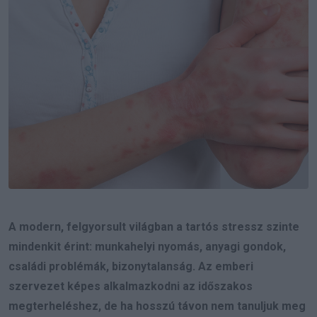
A modern, felgyorsult világban a tartós stressz szinte
mindenkit érint: munkahelyi nyomás, anyagi gondok,
családi problémák, bizonytalanság. Az emberi
szervezet képes alkalmazkodni az időszakos
megterheléshez, de ha hosszú távon nem tanuljuk meg