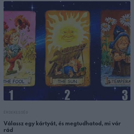
ÉRDEKESSÉG
Válassz egy kártyát, és megtudhatod, mi vár
rád