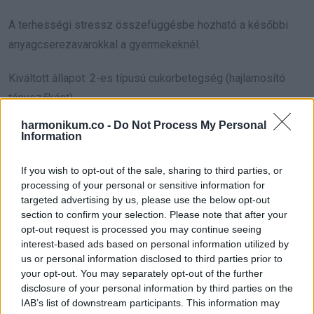
A terhességi stressz összefüggésbe hozható a későbbi
anyagcserezavarokkal a gyermekeknél.
Kiváltott állapot: 2-es típusú cukorbetegség (hajlamosító
tényezőként)
harmonikum.co -
Do Not Process My Personal
8. Hormonális zavarok – a stressz
Information
felboríthatja a belső egyensúlyt
If you wish to opt-out of the sale, sharing to third parties, or
processing of your personal or sensitive information for
A krónikus stressz megzavarja a hormonháztartást,
targeted advertising by us, please use the below opt-out
különösen a kortizol, inzulin, pajzsmirigyhormonok és nemi
section to confirm your selection. Please note that after your
opt-out request is processed you may continue seeing
hormonok szintjét. Ez nőknél és férfiaknál egyaránt vezethet
interest-based ads based on personal information utilized by
kellemetlen tünetekhez és betegségekhez.
us or personal information disclosed to third parties prior to
your opt-out. You may separately opt-out of the further
Kiváltott állapotok lehetnek:
disclosure of your personal information by third parties on the
IAB’s list of downstream participants. This information may