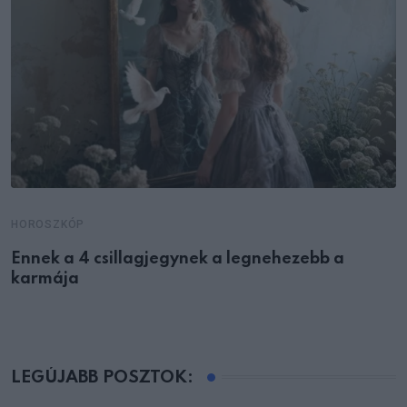
HOROSZKÓP
Ennek a 4 csillagjegynek a legnehezebb a
karmája
LEGÚJABB POSZTOK: