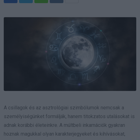
Whatsapp
Reddit
Share
via
Email
A csillagok és az asztrológiai szimbólumok nemcsak a
személyiségünket formálják, hanem titokzatos utalásokat is
adnak korábbi életeinkre. A múltbeli inkarnációk gyakran
hoznak magukkal olyan karakterjegyeket és kihívásokat,