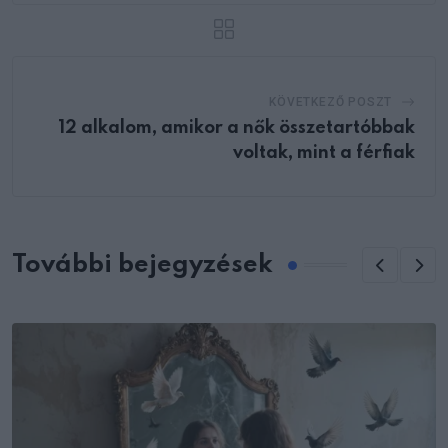
KÖVETKEZŐ POSZT
12 alkalom, amikor a nők összetartóbbak
voltak, mint a férfiak
További bejegyzések