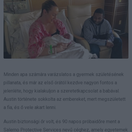
Minden apa számára varázslatos a gyermek születésének
pillanata, és már az első órától kezdve nagyon fontos a
jelenléte, hogy kialakuljon a szeretetkapcsolat a babával.
Austin története sokkolta az embereket, mert megszületett
a fia, és ő vele akart lenni.
Austin biztonsági őr volt, és 90 napos próbaidőre ment a
Salerno Protective Services nevű céghez, amely egyetemek