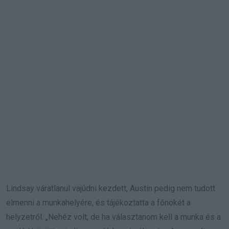
Lindsay váratlanul vajúdni kezdett, Austin pedig nem tudott
elmenni a munkahelyére, és tájékoztatta a főnökét a
helyzetről. „Nehéz volt, de ha választanom kell a munka és a