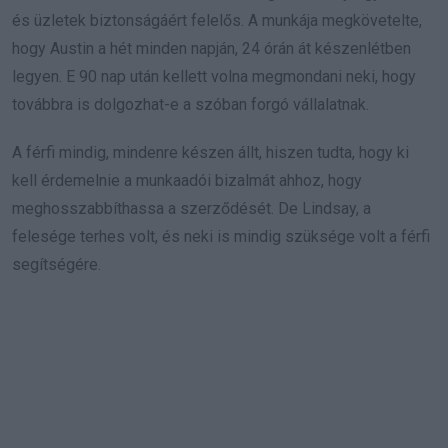
és üzletek biztonságáért felelős. A munkája megkövetelte,
hogy Austin a hét minden napján, 24 órán át készenlétben
legyen. E 90 nap után kellett volna megmondani neki, hogy
továbbra is dolgozhat-e a szóban forgó vállalatnak.
A férfi mindig, mindenre készen állt, hiszen tudta, hogy ki
kell érdemelnie a munkaadói bizalmát ahhoz, hogy
meghosszabbíthassa a szerződését. De Lindsay, a
felesége terhes volt, és neki is mindig szüksége volt a férfi
segítségére.