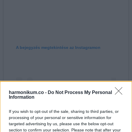
A bejegyzés megtekintése az Instagramon
harmonikum.co -
Do Not Process My Personal
Information
If you wish to opt-out of the sale, sharing to third parties, or
processing of your personal or sensitive information for
targeted advertising by us, please use the below opt-out
Szinetár Dóra Official (@szinetardora) által megosztott bejegyzés
section to confirm your selection. Please note that after your