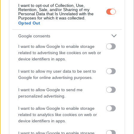
I want to opt-out of Collection, Use,
Retention, Sale, and/or Sharing of my
Personal Data that Is Unrelated with the
Purposes for which it was collected.
KÖVETKEZŐ POSZT
Opted Out
16 online vásárlás, ami ablakon kidobott
pénz volt
Google consents
I want to allow Google to enable storage
related to advertising like cookies on web or
device identifiers in apps.
További bejegyzések
I want to allow my user data to be sent to
Google for online advertising purposes.
I want to allow Google to send me
personalized advertising.
I want to allow Google to enable storage
related to analytics like cookies on web or
device identifiers in apps.
I want to allow Google to enable storage