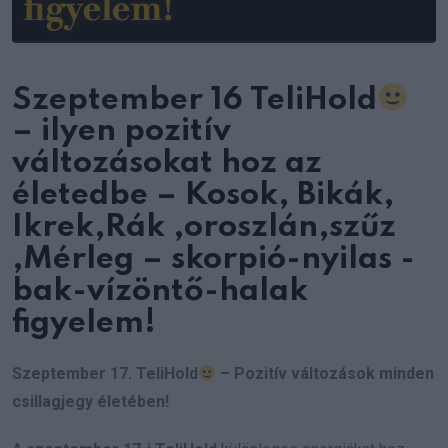
Szeptember 16 TeliHold
– ilyen pozitív
változásokat hoz az
életedbe – Kosok, Bikák,
Ikrek,Rák ,oroszlán,szűz
,Mérleg – skorpió-nyilas -
bak-vízöntő-halak
figyelem!
Szeptember 17. TeliHold
– Pozitív változások minden
csillagjegy életében!