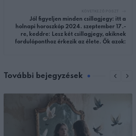
KÖVETKEZŐ POSZT
Jól figyeljen minden csillagjegy: itt a
holnapi horoszkóp 2024. szeptember 17.-
re, keddre: Lesz két csillagjegy, akiknek
fordulóponthoz érkezik az élete. Ők azok:
További bejegyzések