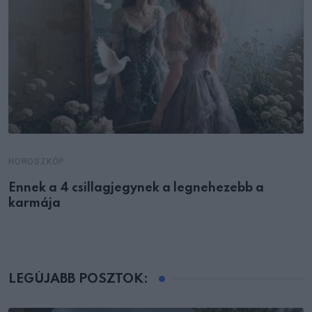
HOROSZKÓP
Ennek a 4 csillagjegynek a legnehezebb a
karmája
LEGÚJABB POSZTOK: