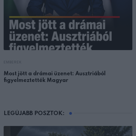
EMBEREK
Most jött a drámai üzenet: Ausztriából
figyelmeztették Magyar
LEGÚJABB POSZTOK: