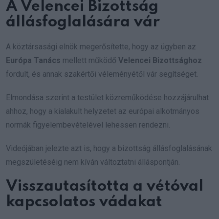
A Velencei Bizottság
állásfoglalására vár
A köztársasági elnök megerősítette, hogy az ügyben az
Európa Tanács
mellett működő
Velencei Bizottsághoz
fordult, és annak szakértői véleményétől vár segítséget.
Elmondása szerint a testület közreműködése hozzájárulhat
ahhoz, hogy a kialakult helyzetet az európai alkotmányos
normák figyelembevételével lehessen rendezni.
Videójában jelezte azt is, hogy a bizottság állásfoglalásának
megszületéséig nem kíván változtatni álláspontján.
Visszautasította a vétóval
kapcsolatos vádakat