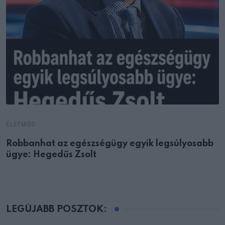
ÉLETMÓD
Robbanhat az egészségügy egyik legsúlyosabb
ügye: Hegedűs Zsolt
LEGÚJABB POSZTOK: