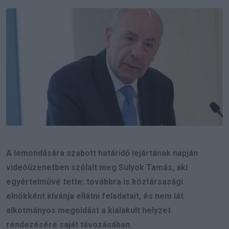
Email
A lemondására szabott határidő lejártának napján
videóüzenetben szólalt meg Sulyok Tamás, aki
egyértelművé tette: továbbra is köztársasági
elnökként kívánja ellátni feladatait, és nem lát
alkotmányos megoldást a kialakult helyzet
rendezésére saját távozásában.