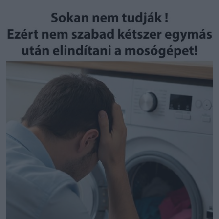
Email