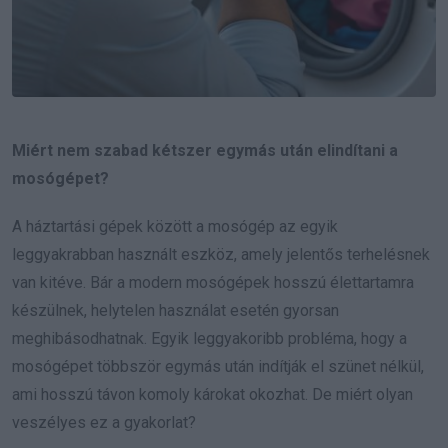
Miért nem szabad kétszer egymás után elindítani a
mosógépet?
A háztartási gépek között a mosógép az egyik
leggyakrabban használt eszköz, amely jelentős terhelésnek
van kitéve. Bár a modern mosógépek hosszú élettartamra
készülnek, helytelen használat esetén gyorsan
meghibásodhatnak. Egyik leggyakoribb probléma, hogy a
mosógépet többször egymás után indítják el szünet nélkül,
ami hosszú távon komoly károkat okozhat. De miért olyan
veszélyes ez a gyakorlat?