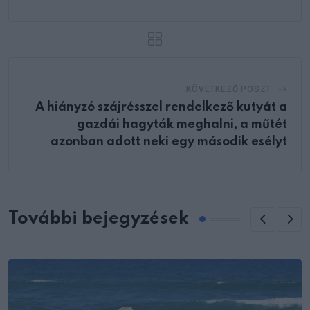
KÖVETKEZŐ POSZT
A hiányzó szájrésszel rendelkező kutyát a
gazdái hagyták meghalni, a műtét
azonban adott neki egy második esélyt
További bejegyzések