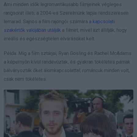
Ami minden idők legromantikusabb filmjeinek végleges
rangsorát illeti, a 2004-es Szerelmünk lapjai rendszeresen
lemarad. Sajnos a film rajongói számára
a kapcsolati
szakértők valójában utálják
a filmet, mivel azt állítják, hogy
irreális és egészségtelen elvárásokat kelt.
Példa: Míg a film sztárjai, Ryan Gosling és Rachel McAdams
a képernyőn kívül randevúztak, és gyakran tökéletes párnak
bálványozták őket álomkapcsolattal, románcuk minden volt,
csak nem tökéletes.