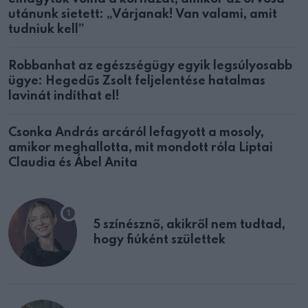
utánunk sietett: „Várjanak! Van valami, amit
tudniuk kell”
Robbanhat az egészségügy egyik legsúlyosabb
ügye: Hegedűs Zsolt feljelentése hatalmas
lavinát indíthat el!
Csonka András arcáról lefagyott a mosoly,
amikor meghallotta, mit mondott róla Liptai
Claudia és Ábel Anita
5 színésznő, akikről nem tudtad,
hogy fiúként születtek