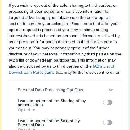
If you wish to opt-out of the sale, sharing to third parties, or
processing of your personal or sensitive information for
targeted advertising by us, please use the below opt-out
section to confirm your selection. Please note that after your
opt-out request is processed you may continue seeing
interest-based ads based on personal information utilized by
us or personal information disclosed to third parties prior to
your opt-out. You may separately opt-out of the further
disclosure of your personal information by third parties on the
IAB’s list of downstream participants. This information may
also be disclosed by us to third parties on the
IAB’s List of
Downstream Participants
that may further disclose it to other
third parties.
Please note that this website/app uses one or more Google
Personal Data Processing Opt Outs
services and may gather and store information including but
not limited to your visit or usage behaviour. You may click to
I want to opt-out of the Sharing of my
personal data.
grant or deny consent to Google and its third-party tags to
Opted In
use your data for below specified purposes in below Google
consent section.
I want to opt-out of the Sale of my
Personal Data.
Opted In