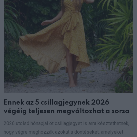
Ennek az 5 csillagjegynek 2026
végéig teljesen megváltozhat a sorsa
2026 utolsó hónapjai öt csillagjegyet is arra késztethetnek,
hogy végre meghozzák azokat a döntéseket, amelyeket