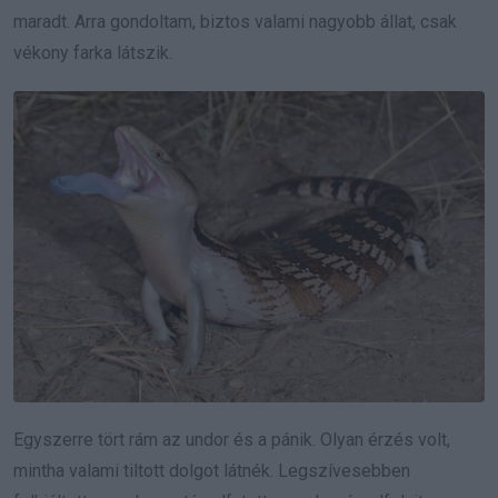
maradt. Arra gondoltam, biztos valami nagyobb állat, csak
vékony farka látszik.
Egyszerre tört rám az undor és a pánik. Olyan érzés volt,
mintha valami tiltott dolgot látnék. Legszívesebben