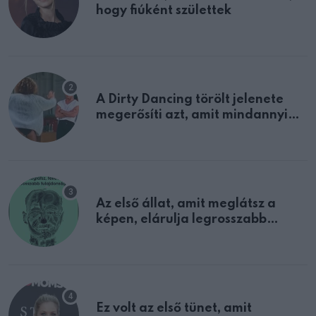
hogy fiúként születtek
A Dirty Dancing törölt jelenete
megerősíti azt, amit mindannyian
sejtettünk
Az első állat, amit meglátsz a
képen, elárulja legrosszabb
tulajdonságodat
Ez volt az első tünet, amit