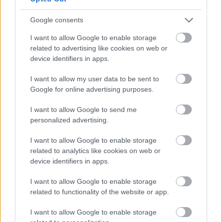
Oszd meg ezt a posztot:
Google consents
I want to allow Google to enable storage
Whatsapp
Reddit
Share
related to advertising like cookies on web or
via
device identifiers in apps.
Email
I want to allow my user data to be sent to
Google for online advertising purposes.
I want to allow Google to send me
ELŐZŐ POSZT
personalized advertising.
A háromszögek száma sokat elárul rólad
I want to allow Google to enable storage
related to analytics like cookies on web or
device identifiers in apps.
I want to allow Google to enable storage
related to functionality of the website or app.
KÖVETKEZŐ POSZT
Miért éreznek sokan jelenlétet, miután
I want to allow Google to enable storage