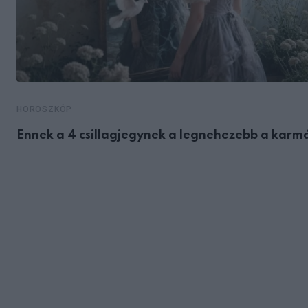
HOROSZKÓP
Ennek a 4 csillagjegynek a legnehezebb a karm