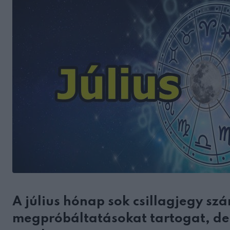
A július hónap sok csillagjegy sz
megpróbáltatásokat tartogat, de