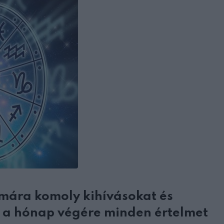
ámára komoly kihívásokat és
 a hónap végére minden értelmet