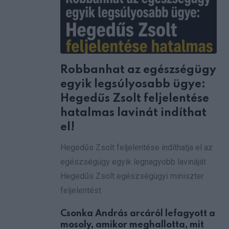
Robbanhat az egészségügy
egyik legsúlyosabb ügye:
Hegedűs Zsolt feljelentése
hatalmas lavinát indíthat
el!
Hegedűs Zsolt feljelentése indíthatja el az
egészségügy egyik legnagyobb lavináját
Hegedűs Zsolt egészségügyi miniszter
feljelentést
Csonka András arcáról lefagyott a
mosoly, amikor meghallotta, mit