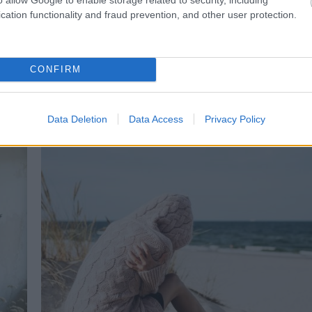
Viszont NEM sikerült.. Szavakat
cation functionality and fraud prevention, and other user protection.
találok a történtek u
CONFIRM
Data Deletion
Data Access
Privacy Policy