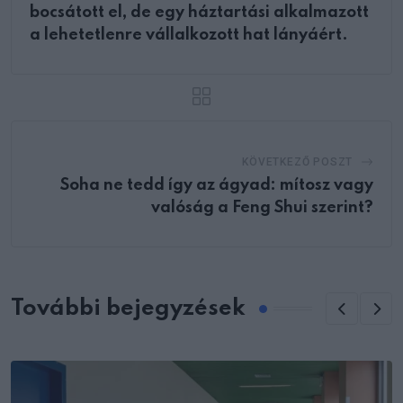
bocsátott el, de egy háztartási alkalmazott
a lehetetlenre vállalkozott hat lányáért.
KÖVETKEZŐ POSZT
Soha ne tedd így az ágyad: mítosz vagy
valóság a Feng Shui szerint?
További bejegyzések