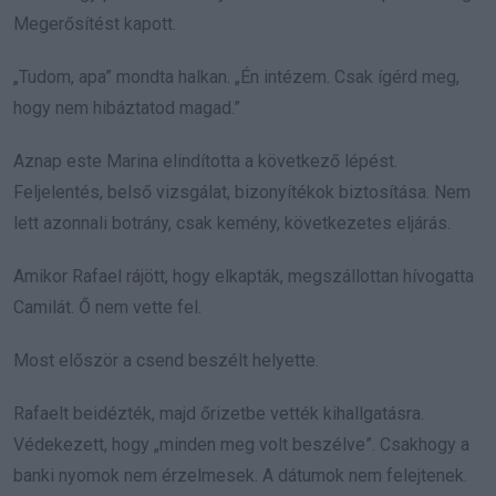
Megerősítést kapott.
„Tudom, apa” mondta halkan. „Én intézem. Csak ígérd meg,
hogy nem hibáztatod magad.”
Aznap este Marina elindította a következő lépést.
Feljelentés, belső vizsgálat, bizonyítékok biztosítása. Nem
lett azonnali botrány, csak kemény, következetes eljárás.
Amikor Rafael rájött, hogy elkapták, megszállottan hívogatta
Camilát. Ő nem vette fel.
Most először a csend beszélt helyette.
Rafaelt beidézték, majd őrizetbe vették kihallgatásra.
Védekezett, hogy „minden meg volt beszélve”. Csakhogy a
banki nyomok nem érzelmesek. A dátumok nem felejtenek.