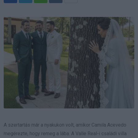
Whatsapp
Reddit
Share
via
Email
A szertartás már a nyakukon volt, amikor Camila Acevedo
megérezte, hogy remeg a lába. A Valle Real-i családi villa