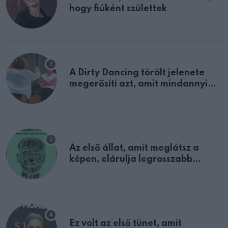
hogy fiúként születtek
A Dirty Dancing törölt jelenete
megerősíti azt, amit mindannyian
sejtettünk
Az első állat, amit meglátsz a
képen, elárulja legrosszabb
tulajdonságodat
Ez volt az első tünet, amit