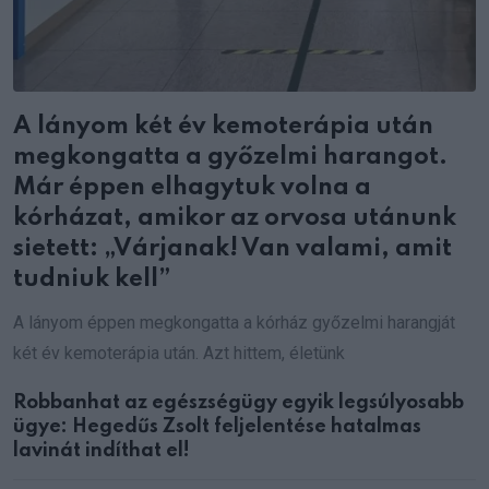
A lányom két év kemoterápia után
megkongatta a győzelmi harangot.
Már éppen elhagytuk volna a
kórházat, amikor az orvosa utánunk
sietett: „Várjanak! Van valami, amit
tudniuk kell”
A lányom éppen megkongatta a kórház győzelmi harangját
két év kemoterápia után. Azt hittem, életünk
Robbanhat az egészségügy egyik legsúlyosabb
ügye: Hegedűs Zsolt feljelentése hatalmas
lavinát indíthat el!