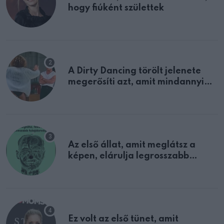
hogy fiúként születtek
A Dirty Dancing törölt jelenete
megerősíti azt, amit mindannyian
sejtettünk
Az első állat, amit meglátsz a
képen, elárulja legrosszabb
tulajdonságodat
Ez volt az első tünet, amit