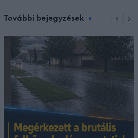
További bejegyzések