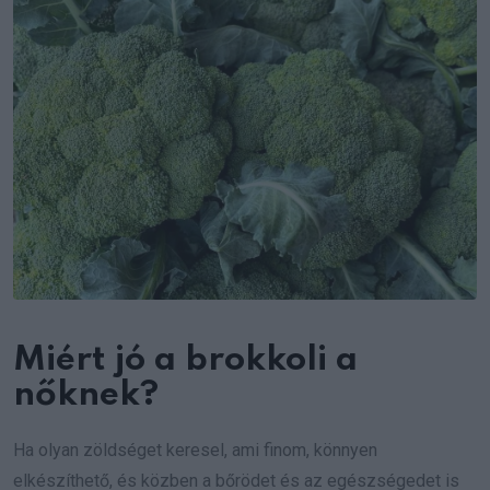
Miért jó a brokkoli a
nőknek?
Ha olyan zöldséget keresel, ami finom, könnyen
elkészíthető, és közben a bőrödet és az egészségedet is