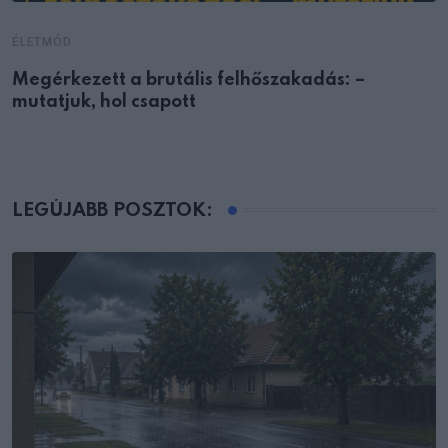
ÉLETMÓD
Megérkezett a brutális felhőszakadás: –
mutatjuk, hol csapott
LEGÚJABB POSZTOK: