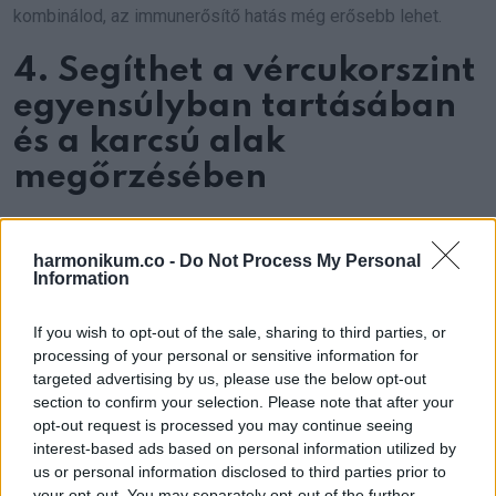
kombinálod, az immunerősítő hatás még erősebb lehet.
4. Segíthet a vércukorszint
egyensúlyban tartásában
és a karcsú alak
megőrzésében
harmonikum.co -
Do Not Process My Personal
Information
If you wish to opt-out of the sale, sharing to third parties, or
processing of your personal or sensitive information for
targeted advertising by us, please use the below opt-out
section to confirm your selection. Please note that after your
opt-out request is processed you may continue seeing
interest-based ads based on personal information utilized by
us or personal information disclosed to third parties prior to
your opt-out. You may separately opt-out of the further