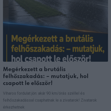
Megérkezett a brutális
felhőszakadás: – mutatjuk, hol
csapott le először!
Viharos fordulat jön: akár 90 km/órás széllel és
felhőszakadással csaphatnak le a zivatarok! Zivatarok
érkezhetnek