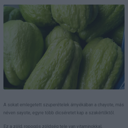
Email
A sokat emlegetett szuperételek árnyékában a chayote, más
néven sayote, egyre több dicséretet kap a szakértőktől.
Ez a zöld, ropogós zöldség tele van vitaminokkal,