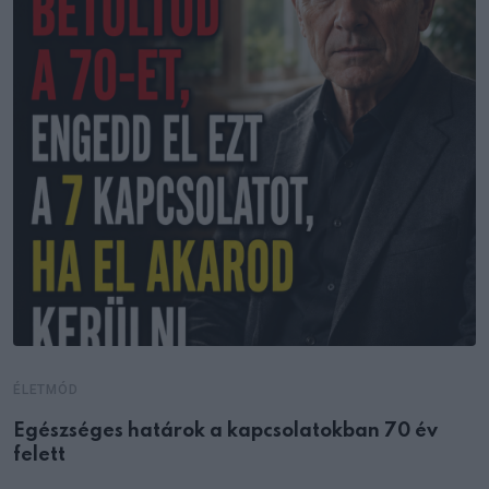
ÉLETMÓD
Egészséges határok a kapcsolatokban 70 év
felett