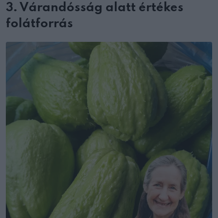
3. Várandósság alatt értékes
folátforrás