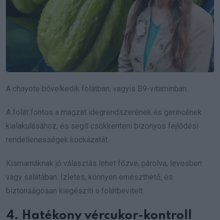
A chayote bővelkedik folátban, vagyis B9-vitaminban.
A folát fontos a magzat idegrendszerének és gerincének
kialakulásához, és segít csökkenteni bizonyos fejlődési
rendellenességek kockázatát.
Kismamáknak jó választás lehet főzve, párolva, levesben
vagy salátában. Ízletes, könnyen emészthető, és
biztonságosan kiegészíti a folátbevitelt.
4. Hatékony vércukor-kontroll