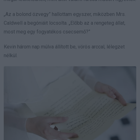
„Az a bolond özvegy” hallottam egyszer, miközben Mrs.
Caldwell a begóniáit locsolta. „Előbb az a rengeteg állat,
most meg egy fogyatékos csecsemő?”
Kevin három nap múlva állított be, vörös arccal, lélegzet
nélkül.