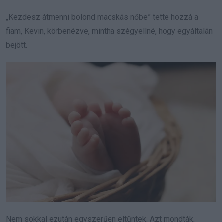
„Kezdesz átmenni bolond macskás nőbe” tette hozzá a
fiam, Kevin, körbenézve, mintha szégyellné, hogy egyáltalán
bejött.
Nem sokkal ezután egyszerűen eltűntek. Azt mondták,