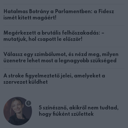
Hatalmas Botrány a Parlamentben: a Fidesz
ismét kitett magáért!
Megérkezett a brutális felhőszakadás: –
mutatjuk, hol csapott le először!
Válassz egy szimbólumot, és nézd meg, milyen
üzenetre lehet most a legnagyobb szükséged
A stroke figyelmeztető jelei, amelyeket a
szervezet küldhet
5 színésznő, akikről nem tudtad,
hogy fiúként születtek