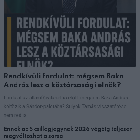
Rendkívüli fordulat: mégsem Baka
András lesz a köztársasági elnök?
Fordulat az államfőválasztás előtt: mégsem Baka András
költözik a Sándor-palotába? Sulyok Tamás visszatérése
nem reális
Ennek az 5 csillagjegynek 2026 végéig teljesen
megváltozhat a sorsa