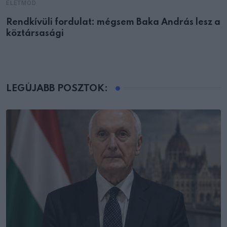
ÉLETMÓD
Rendkívüli fordulat: mégsem Baka András lesz a
köztársasági
LEGÚJABB POSZTOK: