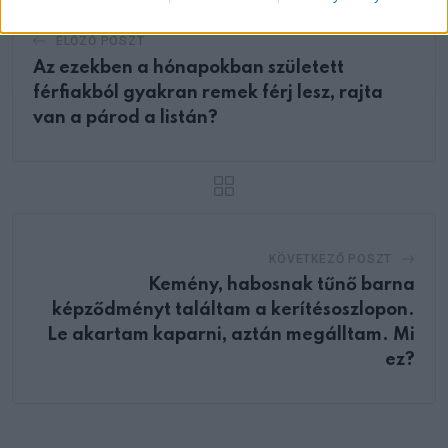
ELŐZŐ POSZT
Az ezekben a hónapokban született
férfiakból gyakran remek férj lesz, rajta
van a párod a listán?
KÖVETKEZŐ POSZT
Kemény, habosnak tűnő barna
képződményt találtam a kerítésoszlopon.
Le akartam kaparni, aztán megálltam. Mi
ez?