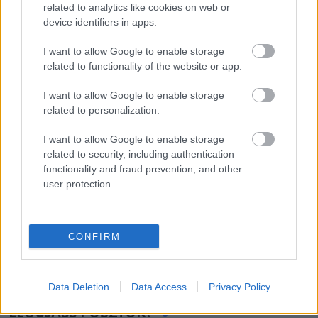
related to analytics like cookies on web or
device identifiers in apps.
I want to allow Google to enable storage
related to functionality of the website or app.
I want to allow Google to enable storage
related to personalization.
I want to allow Google to enable storage
related to security, including authentication
functionality and fraud prevention, and other
user protection.
ÉLETMÓD
Egészséges határok a kapcsolatokban 70 év
felett
CONFIRM
Data Deletion
Data Access
Privacy Policy
LEGÚJABB POSZTOK: