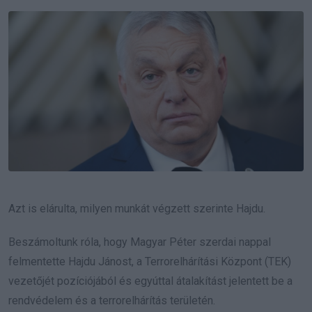
Email
Azt is elárulta, milyen munkát végzett szerinte Hajdu.
Beszámoltunk róla, hogy Magyar Péter szerdai nappal
felmentette Hajdu Jánost, a Terrorelhárítási Központ (TEK)
vezetőjét pozíciójából és egyúttal átalakítást jelentett be a
rendvédelem és a terrorelhárítás területén.