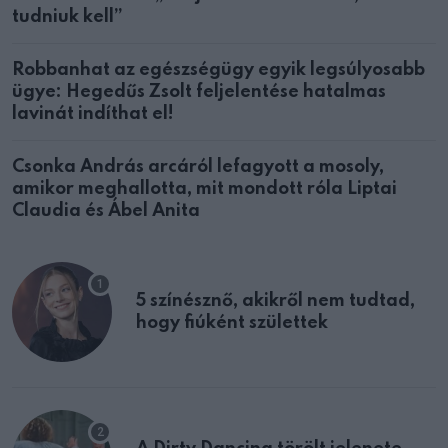
tudniuk kell”
Robbanhat az egészségügy egyik legsúlyosabb
ügye: Hegedűs Zsolt feljelentése hatalmas
lavinát indíthat el!
Csonka András arcáról lefagyott a mosoly,
amikor meghallotta, mit mondott róla Liptai
Claudia és Ábel Anita
5 színésznő, akikről nem tudtad,
hogy fiúként születtek