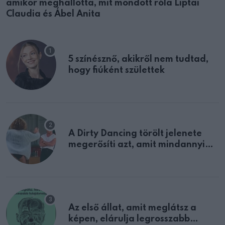
amikor meghallotta, mit mondott róla Liptai
Claudia és Ábel Anita
5 színésznő, akikről nem tudtad,
hogy fiúként születtek
A Dirty Dancing törölt jelenete
megerősíti azt, amit mindannyian
sejtettünk
Az első állat, amit meglátsz a
képen, elárulja legrosszabb