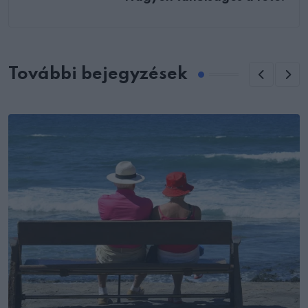
További bejegyzések