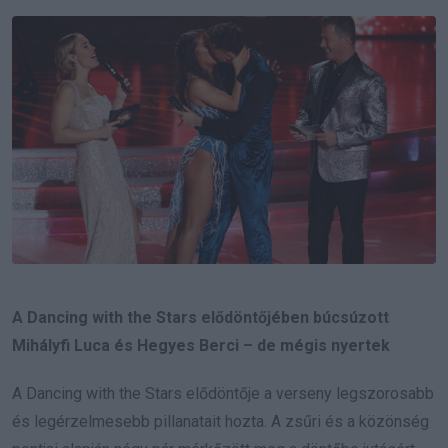
Email
A Dancing with the Stars elődöntőjében búcsúzott
Mihályfi Luca és Hegyes Berci – de mégis nyertek
A Dancing with the Stars elődöntője a verseny legszorosabb
és legérzelmesebb pillanatait hozta. A zsűri és a közönség