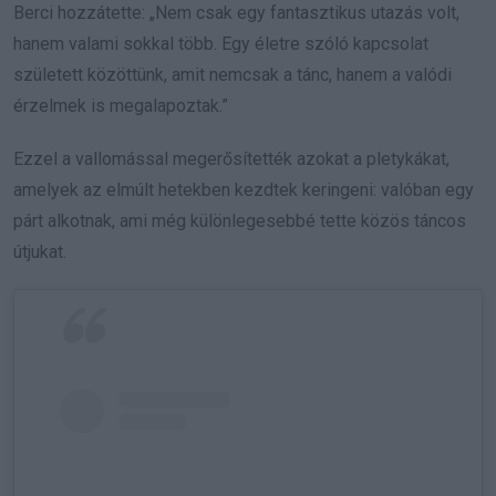
Berci hozzátette: „Nem csak egy fantasztikus utazás volt,
hanem valami sokkal több. Egy életre szóló kapcsolat
született közöttünk, amit nemcsak a tánc, hanem a valódi
érzelmek is megalapoztak.”
Ezzel a vallomással megerősítették azokat a pletykákat,
amelyek az elmúlt hetekben kezdtek keringeni: valóban egy
párt alkotnak, ami még különlegesebbé tette közös táncos
útjukat.