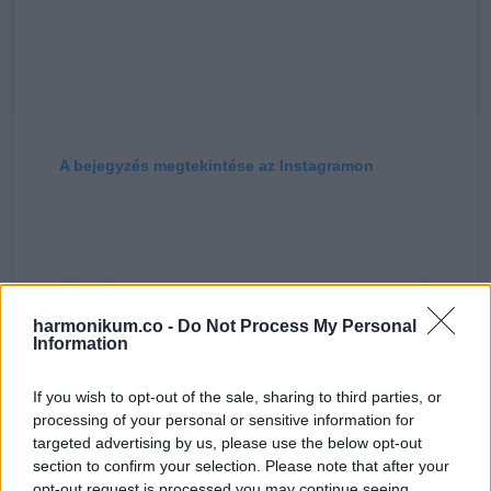
A bejegyzés megtekintése az Instagramon
harmonikum.co -
Do Not Process My Personal
Information
If you wish to opt-out of the sale, sharing to third parties, or
processing of your personal or sensitive information for
targeted advertising by us, please use the below opt-out
section to confirm your selection. Please note that after your
Bertalan Hegyes (@hegyesberci) által megosztott bejegyzés
opt-out request is processed you may continue seeing