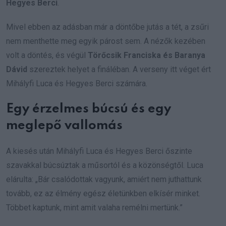
Hegyes Berci
.
Mivel ebben az adásban már a döntőbe jutás a tét, a zsűri
nem menthette meg egyik párost sem. A nézők kezében
volt a döntés, és végül
Törőcsik Franciska és Baranya
Dávid
szereztek helyet a fináléban. A verseny itt véget ért
Mihályfi Luca és Hegyes Berci számára.
Egy érzelmes búcsú és egy
meglepő vallomás
A kiesés után Mihályfi Luca és Hegyes Berci őszinte
szavakkal búcsúztak a műsortól és a közönségtől. Luca
elárulta: „Bár csalódottak vagyunk, amiért nem juthattunk
tovább, ez az élmény egész életünkben elkísér minket.
Többet kaptunk, mint amit valaha remélni mertünk.”