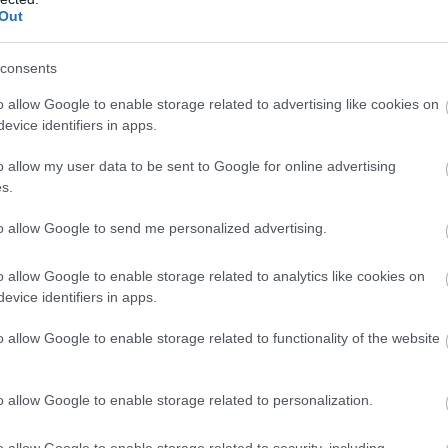
Out
consents
o allow Google to enable storage related to advertising like cookies on
evice identifiers in apps.
o allow my user data to be sent to Google for online advertising
s.
to allow Google to send me personalized advertising.
o allow Google to enable storage related to analytics like cookies on
evice identifiers in apps.
o allow Google to enable storage related to functionality of the website
o allow Google to enable storage related to personalization.
o allow Google to enable storage related to security, including