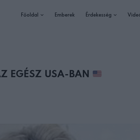
Főoldal
Emberek
Érdekesség
Vide
 AZ EGÉSZ USA-BAN