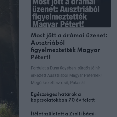
Most jött a drámai üzenet:
Ausztriából
figyelmeztették Magyar
Pétert!
Fordulat a Duna ügyében: sürgős jó hír
érkezett Ausztriából Magyar Péternek!
Megérkezett az eső, Paksnál
Egészséges határok a
kapcsolatokban 70 év felett
Ítélet született a Zsolti bácsi-