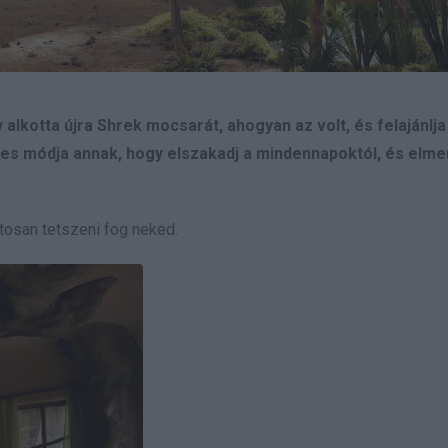
lkotta újra Shrek mocsarát, ahogyan az volt, és felajánlja
tes módja annak, hogy elszakadj a mindennapoktól, és elmer
tosan tetszeni fog neked.