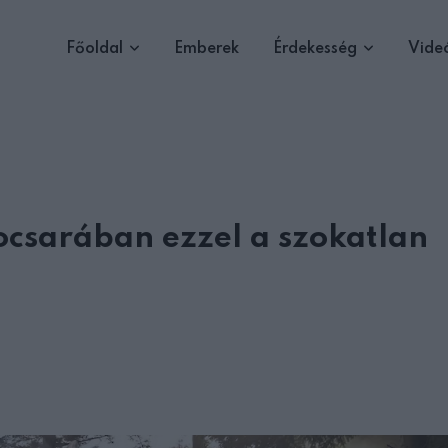
Főoldal
Emberek
Érdekesség
Vide
ocsarában ezzel a szokatlan