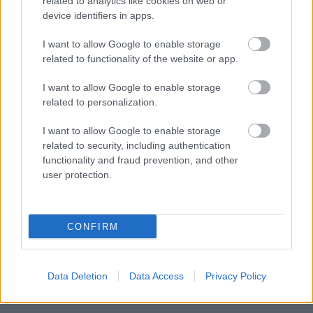
related to analytics like cookies on web or
device identifiers in apps.
I want to allow Google to enable storage
related to functionality of the website or app.
I want to allow Google to enable storage
related to personalization.
I want to allow Google to enable storage
related to security, including authentication
functionality and fraud prevention, and other
user protection.
ÉRDEKESSÉG
Válassz egy kártyát, és megtudhatod, mi vár
rád
CONFIRM
Data Deletion
Data Access
Privacy Policy
LEGÚJABB POSZTOK: