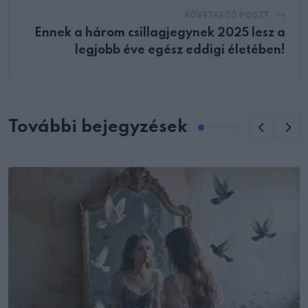
KÖVETKEZŐ POSZT
Ennek a három csillagjegynek 2025 lesz a
legjobb éve egész eddigi életében!
További bejegyzések