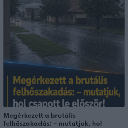
Megérkezett a brutális
felhőszakadás: – mutatjuk, hol