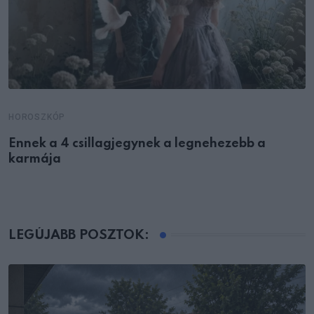
HOROSZKÓP
Ennek a 4 csillagjegynek a legnehezebb a
karmája
LEGÚJABB POSZTOK: