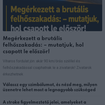
Megérkezett a brutális
felhőszakadás: – mutatjuk, hol
csapott le először!
Viharos fordulat jön: akár 90 km/órás széllel és
felhőszakadással csaphatnak le a zivatarok! Zivatarok
érkezhetnek
Válassz egy szimbólumot, és nézd meg, milyen
üzenetre lehet most a legnagyobb szükséged
A stroke figyelmeztető jelei, amelyeket a