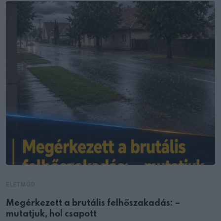
ÉLETMÓD
Megérkezett a brutális felhőszakadás: –
mutatjuk, hol csapott