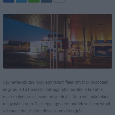
Whatsapp
Reddit
Share
via
Email
Egy héttel azután, hogy egy fáradt, fiatal anyának odaadtam
négy dollárt a benzinkútnál, egy fehér boríték érkezett a
munkahelyemre a nevemmel a tetején. Nem volt rajta feladó,
magyarázat sem. Csak egy egyszerű boríték volt, ami végül
teljesen átírta, mit gondolok a kedvességről.