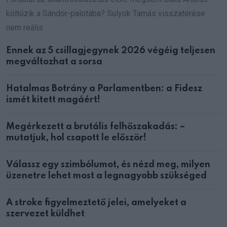
költözik a Sándor-palotába? Sulyok Tamás visszatérése
nem reális
Ennek az 5 csillagjegynek 2026 végéig teljesen
megváltozhat a sorsa
Hatalmas Botrány a Parlamentben: a Fidesz
ismét kitett magáért!
Megérkezett a brutális felhőszakadás: –
mutatjuk, hol csapott le először!
Válassz egy szimbólumot, és nézd meg, milyen
üzenetre lehet most a legnagyobb szükséged
A stroke figyelmeztető jelei, amelyeket a
szervezet küldhet