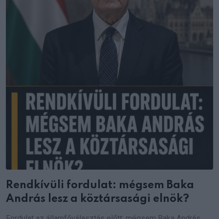
Rendkívüli fordulat: mégsem Baka
András lesz a köztársasági elnök?
Fordulat az államfőválasztás előtt: mégsem Baka András