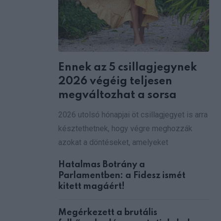
Ennek az 5 csillagjegynek
2026 végéig teljesen
megváltozhat a sorsa
2026 utolsó hónapjai öt csillagjegyet is arra
késztethetnek, hogy végre meghozzák
azokat a döntéseket, amelyeket
Hatalmas Botrány a
Parlamentben: a Fidesz ismét
kitett magáért!
Megérkezett a brutális