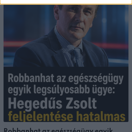
Robbanhat az egészségügy egyik