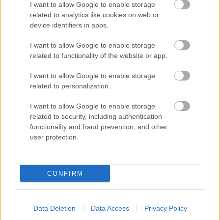
I want to allow Google to enable storage
related to analytics like cookies on web or
device identifiers in apps.
I want to allow Google to enable storage
related to functionality of the website or app.
I want to allow Google to enable storage
related to personalization.
EMBEREK
I want to allow Google to enable storage
related to security, including authentication
67 évesen utaztam először Máltára, és úgy
functionality and fraud prevention, and other
döntöttem,
user protection.
CONFIRM
LEGÚJABB POSZTOK:
Data Deletion
Data Access
Privacy Policy