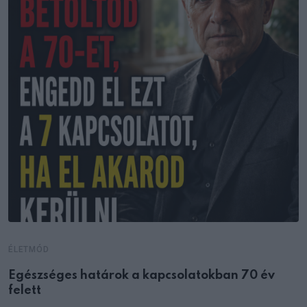
ÉLETMÓD
Egészséges határok a kapcsolatokban 70 év
felett