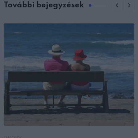
További bejegyzések
EMBEREK