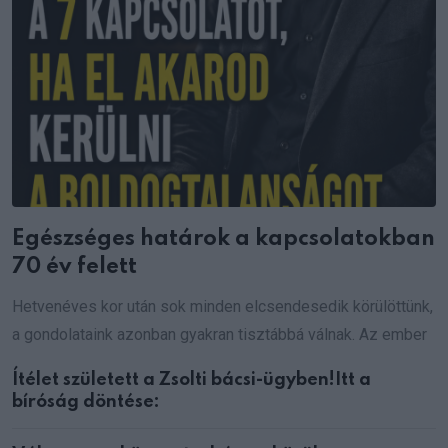
Egészséges határok a kapcsolatokban
70 év felett
Hetvenéves kor után sok minden elcsendesedik körülöttünk,
a gondolataink azonban gyakran tisztábbá válnak. Az ember
Ítélet született a Zsolti bácsi-ügyben!Itt a
bíróság döntése: