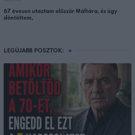
67 évesen utaztam először Máltára, és úgy
döntöttem,
LEGÚJABB POSZTOK: