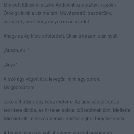
Ehelyett Ethannel a Lake Addisonhoz utaztam, rajzolni.
Órákig ültünk a víz mellett. Művészetről beszéltünk,
versekről, arról, hogy milyen rövid az élet.
Ahogy az ég lilára sötétedett, Ethan a kezem után nyúlt.
„Susan, én…”
„Anya.”
A szó úgy vágott át a levegőn, mint egy pofon.
Megpördültem.
Jake állt tőlünk úgy húsz méterre. Az arca sápadt volt, a
tekintete dühös, és hirtelen sokkal idősebbnek tűnt. Mellette
Michael állt, mereven, némán, mintha jégből faragták volna.
A férjem arca üres volt. A szeme viszont pengeéles.