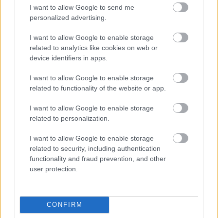
I want to allow Google to send me
„Elvetted a gyerekemet?”
personalized advertising.
I want to allow Google to enable storage
„Bizonyíték volt!” robbant ki belőle. „Mit csináljak, hordd ki
related to analytics like cookies on web or
egy másik férfi gyerekét?”
device identifiers in apps.
„Nem volt jogod hozzá!”
I want to allow Google to enable storage
related to functionality of the website or app.
„A családot védtem!”
I want to allow Google to enable storage
related to personalization.
„Gyűlöllek” sírtam.
I want to allow Google to enable storage
„Most már tudod, én mit éreztem tizennyolc évig.”
related to security, including authentication
functionality and fraud prevention, and other
user protection.
Ekkor csörgött a telefon. Jake súlyos autóbalesetet
szenvedett.
CONFIRM
A kórházban káosz volt. Jake kritikus állapotban volt, és vér